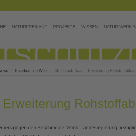
INE
NATURFREIKAUF
PROJEKTE
WISSEN
NATUR.WERK.S
-News
Bezirksstelle Weiz
Steinbruch Naas – Erweiterung Rohstoffabbau
 Erweiterung Rohstoffa
erbers gegen den Bescheid der Stmk. Landesregierung bezügli