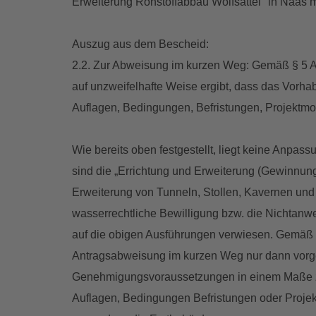
Erweiterung Rohstoffabbau Wolfsattel" in Naas 
Auszug aus dem Bescheid:
2.2. Zur Abweisung im kurzen Weg: Gemäß § 5 Ab
auf unzweifelhafte Weise ergibt, dass das Vor
Auflagen, Bedingungen, Befristungen, Projektm
Wie bereits oben festgestellt, liegt keine Anp
sind die „Errichtung und Erweiterung (Gewinnun
Erweiterung von Tunneln, Stollen, Kavernen und d
wasserrechtliche Bewilligung bzw. die Nichtan
auf die obigen Ausführungen verwiesen. Gemäß de
Antragsabweisung im kurzen Weg nur dann vorge
Genehmigungsvoraussetzungen in einem Maße zu
Auflagen, Bedingungen Befristungen oder Projek