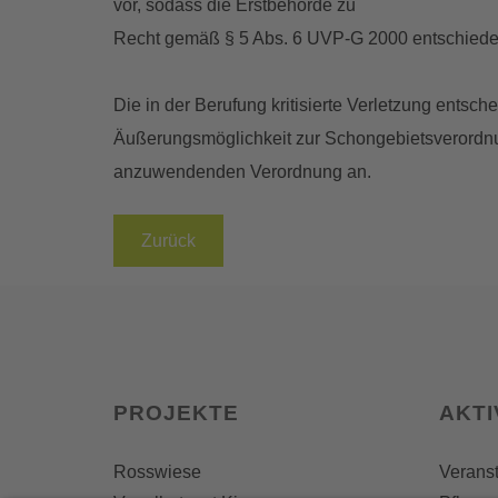
vor, sodass die Erstbehörde zu
Recht gemäß § 5 Abs. 6 UVP-G 2000 entschiede
Die in der Berufung kritisierte Verletzung entsch
Äußerungsmöglichkeit zur Schongebietsverordnun
anzuwendenden Verordnung an.
Zurück
PROJEKTE
AKTI
Rosswiese
Veranst