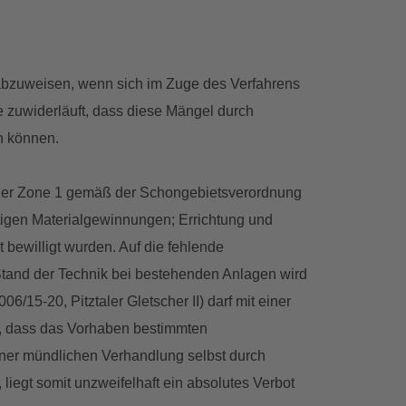
 abzuweisen, wenn sich im Zuge des Verfahrens
zuwiderläuft, dass diese Mängel durch
n können.
In der Zone 1 gemäß der Schongebietsverordnung
tigen Materialgewinnungen; Errichtung und
 bewilligt wurden. Auf die fehlende
tand der Technik bei bestehenden Anlagen wird
15-20, Pitztaler Gletscher II) darf mit einer
, dass das Vorhaben bestimmten
ner mündlichen Verhandlung selbst durch
iegt somit unzweifelhaft ein absolutes Verbot