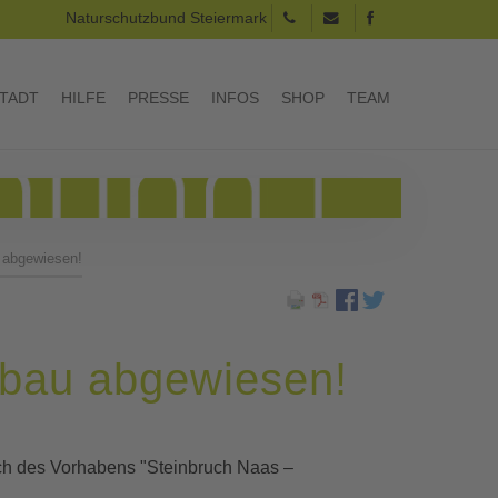
Naturschutzbund Steiermark
TADT
HILFE
PRESSE
INFOS
SHOP
TEAM
 abgewiesen!
bbau abgewiesen!
ch des Vorhabens "Steinbruch Naas –