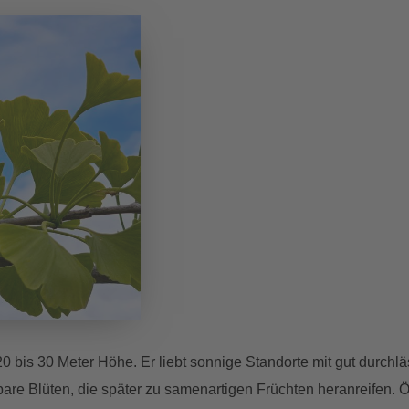
 20 bis 30 Meter Höhe. Er liebt sonnige Standorte mit gut durch
nbare Blüten, die später zu samenartigen Früchten heranreifen. 