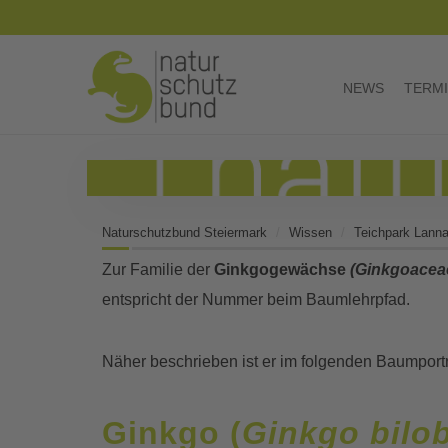
NEWS
TERM
Naturschutzbund Steiermark
Wissen
Teichpark Lann
Zur Familie der
Ginkgogewächse
(Ginkgoacea
entspricht der Nummer beim Baumlehrpfad.
Näher beschrieben ist er im folgenden Baumportr
Ginkgo (
Ginkgo bilo