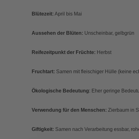
Blütezeit:
April bis Mai
Aussehen der Blüten:
Unscheinbar, gelbgrün
Reifezeitpunkt der Früchte:
Herbst
Fruchtart:
Samen mit fleischiger Hülle (keine ec
Ökologische Bedeutung
: Eher geringe Bedeut
Verwendung für den Menschen:
Zierbaum in St
Giftigkeit:
Samen nach Verarbeitung essbar, rohe