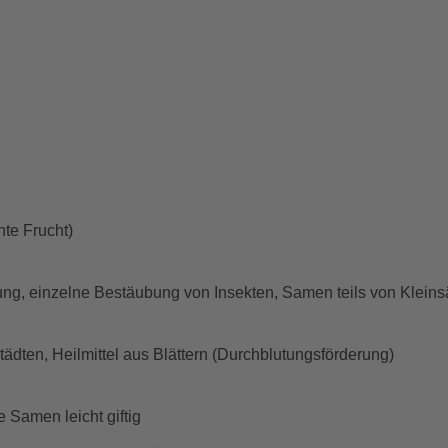
hte Frucht)
ung, einzelne Bestäubung von Insekten, Samen teils von Klein
ädten, Heilmittel aus Blättern (Durchblutungsförderung)
 Samen leicht giftig