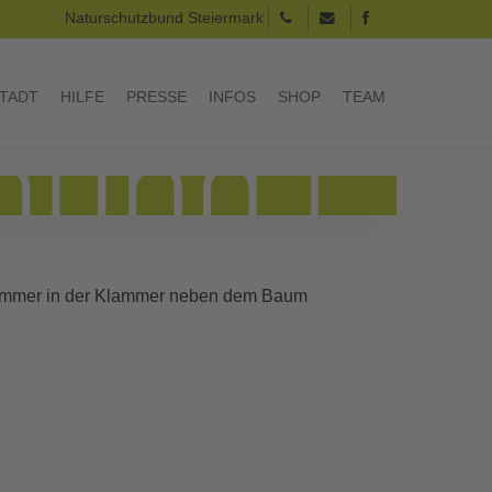
Naturschutzbund Steiermark
TADT
HILFE
PRESSE
INFOS
SHOP
TEAM
 Nummer in der Klammer neben dem Baum