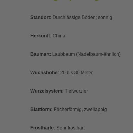
Standort:
Durchlässige Böden; sonnig
Herkunft:
China
Baumart:
Laubbaum (Nadelbaum-ähnlich)
Wuchshöhe:
20 bis 30 Meter
Wurzelsystem:
Tiefwurzler
Blattform:
Fächerförmig, zweilappig
Frosthärte:
Sehr frosthart