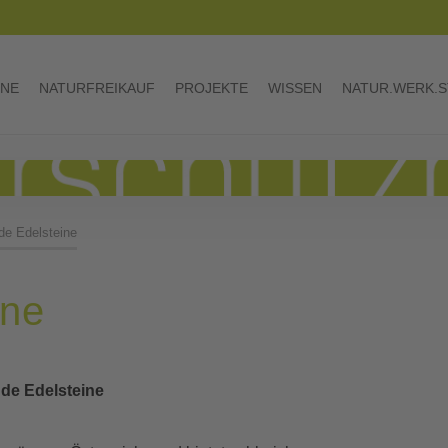
INE
NATURFREIKAUF
PROJEKTE
WISSEN
NATUR.WERK.S
de Edelsteine
ine
nde Edelsteine