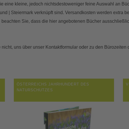
Sie eine kleine, jedoch nichtsdestoweniger feine Auswahl an Bü
und | Steiermark verknüpft sind. Versandkosten werden extra b
e beachten Sie, dass die hier angebotenen Bücher ausschließlic
 nicht, uns über unser Kontaktformular oder zu den Bürozeiten d
ÖSTERREICHS JAHRHUNDERT DES
V
NATURSCHUTZES