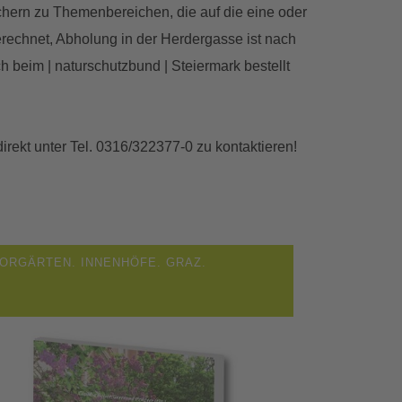
chern zu Themenbereichen, die auf die eine oder
erechnet, Abholung in der Herdergasse ist nach
h beim | naturschutzbund | Steiermark bestellt
irekt unter Tel. 0316/322377-0 zu kontaktieren!
ORGÄRTEN. INNENHÖFE. GRAZ.