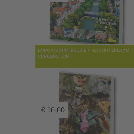
EUROPASCHUTZGEBIET FEISTRITZKLAMM -
HERBERSTEIN
€
10,00