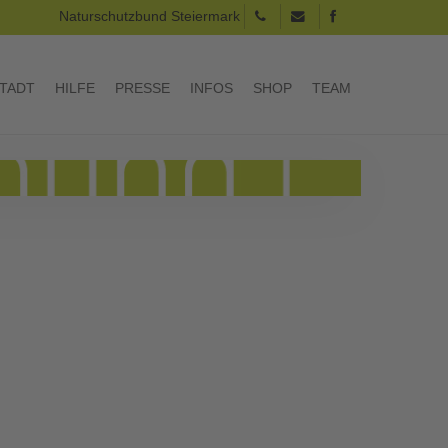
Naturschutzbund Steiermark
TADT
HILFE
PRESSE
INFOS
SHOP
TEAM