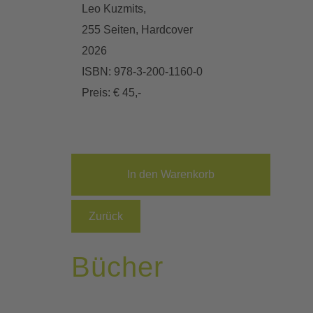
Leo Kuzmits,
255 Seiten, Hardcover
2026
ISBN: 978-3-200-1160-0
Preis: € 45,-
Zurück
Bücher