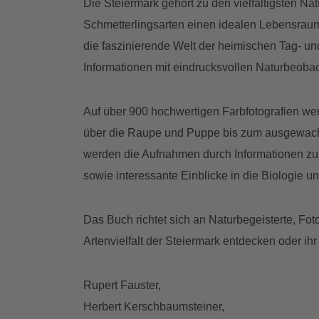
Die Steiermark gehört zu den vielfältigsten Na
Schmetterlingsarten einen idealen Lebensraum
die faszinierende Welt der heimischen Tag- un
Informationen mit eindrucksvollen Naturbeoba
Auf über 900 hochwertigen Farbfotografien we
über die Raupe und Puppe bis zum ausgewachs
werden die Aufnahmen durch Informationen zu
sowie interessante Einblicke in die Biologie 
Das Buch richtet sich an Naturbegeisterte, Fo
Artenvielfalt der Steiermark entdecken oder i
Rupert Fauster,
Herbert Kerschbaumsteiner,