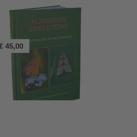
€
45,00