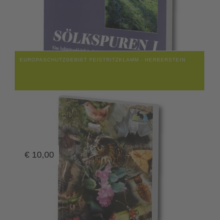
EUROPASCHUTZGEBIET FEISTRITZKLAMM - HERBERSTEIN
€
10,00