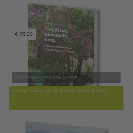
€
25,00
Von der Gründerzeit zur Stadtökologie der Zukunft
DIE MUR IN GRAZ - DAS GRÜNE BAND UNSERER STADT