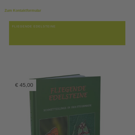
Zum Kontaktformular
FLIEGENDE EDELSTEINE
€
45,00