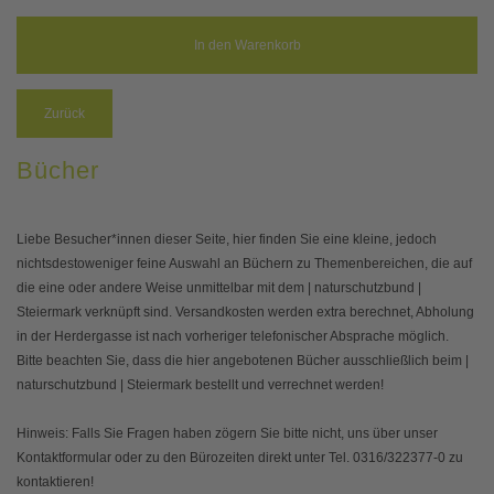
Zurück
Bücher
Liebe Besucher*innen dieser Seite, hier finden Sie eine kleine, jedoch
nichtsdestoweniger feine Auswahl an Büchern zu Themenbereichen, die auf
die eine oder andere Weise unmittelbar mit dem | naturschutzbund |
Steiermark verknüpft sind. Versandkosten werden extra berechnet, Abholung
in der Herdergasse ist nach vorheriger telefonischer Absprache möglich.
Bitte beachten Sie, dass die hier angebotenen Bücher ausschließlich beim |
naturschutzbund | Steiermark bestellt und verrechnet werden!
Hinweis: Falls Sie Fragen haben zögern Sie bitte nicht, uns über unser
Kontaktformular oder zu den Bürozeiten direkt unter Tel. 0316/322377-0 zu
kontaktieren!