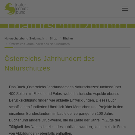
Naturschutzbund Steiermark
Shop
Bücher
Österreichs Jahrhundert des Naturschutzes
Österreichs Jahrhundert des
Naturschutzes
Das Buch „Österreichs Jahrhundert des Naturschutzes“ umfasst über
400 Seiten mit Fakten und Fotos, wobei historische Aspekte ebenso
Berücksichtigung finden wie aktuelle Entwicklungen. Dieses Buch
schafft einen fundierten Überblick über Menschen und Projekte in den
einzelnen Bundesländern im Laufe der vergangenen 100 Jahre.
Bücher und andere Druckwerke, die im Laufe der Jahre im Zuge der
Tätigkeit des Naturschutzbundes publiziert wurden, sind - meist in Form
von Abbildungen - ebenfalls enthalten.