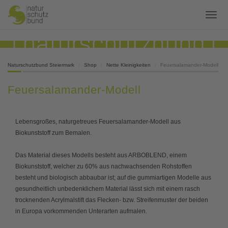
Naturschutzbund Steiermark
Shop
Nette Kleinigkeiten
Feuersalamander-Modell
Feuersalamander-Modell
Lebensgroßes, naturgetreues Feuersalamander-Modell aus
Biokunststoff zum Bemalen.
Das Material dieses Modells besteht aus ARBOBLEND, einem
Biokunststoff, welcher zu 60% aus nachwachsenden Rohstoffen
besteht und biologisch abbaubar ist; auf die gummiartigen Modelle aus
gesundheitlich unbedenklichem Material lässt sich mit einem rasch
trocknenden Acrylmalstift das Flecken- bzw. Streifenmuster der beiden
in Europa vorkommenden Unterarten aufmalen.