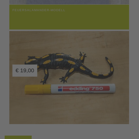
FEUERSALAMANDER-MODELL
€
19,00