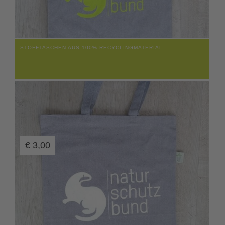
STOFFTASCHEN AUS 100% RECYCLINGMATERIAL
€
3,00