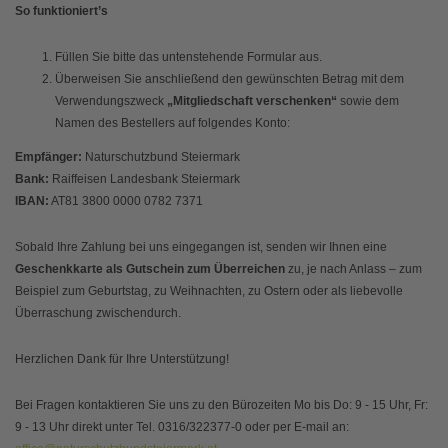
So funktioniert’s
Füllen Sie bitte das untenstehende Formular aus.
Überweisen Sie anschließend den gewünschten Betrag mit dem
Verwendungszweck
„Mitgliedschaft verschenken“
sowie dem
Namen des Bestellers auf folgendes Konto:
Empfänger:
Naturschutzbund Steiermark
Bank:
Raiffeisen Landesbank Steiermark
IBAN:
AT81 3800 0000 0782 7371
Sobald Ihre Zahlung bei uns eingegangen ist, senden wir Ihnen eine
Geschenkkarte als Gutschein zum Überreichen
zu, je nach Anlass – zum
Beispiel zum Geburtstag, zu Weihnachten, zu Ostern oder als liebevolle
Überraschung zwischendurch.
Herzlichen Dank für Ihre Unterstützung!
Bei Fragen kontaktieren Sie uns zu den Bürozeiten Mo bis Do: 9 - 15 Uhr, Fr:
9 - 13 Uhr direkt unter Tel. 0316/322377-0 oder per E-mail an: