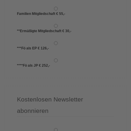
Familien Mitgliedschaft € 55,-
**Ermäßigte Mitgliedschaft € 30,-
***Fö als EP € 126,-
****Fö als JP € 252,-
Kostenlosen Newsletter
abonnieren