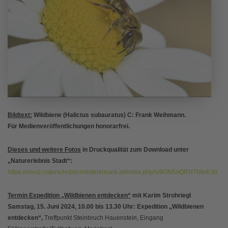
Bildtext:
Wildbiene (Halictus subauratus)
C: Frank Weihmann.
Für Medienveröffentlichungen honorarfrei.
Dieses und weitere Fotos
in Druckqualität zum Download unter
„Naturerlebnis Stadt“:
https://cloud.naturschutzbundsteiermark.at/index.php/s/9GN5nQRNTNfoK3b
Termin Expedition „Wildbienen entdecken“
mit Karim Strohriegl
Samstag, 15. Juni 2024, 10.00 bis 13.30 Uhr: Expedition „Wildbienen
entdecken“,
Treffpunkt Steinbruch Hauenstein, Eingang