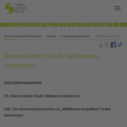
Naturschutzbund Steiermark
Presse
Presseaussendungen
NewsReaderPresse
Naturerlebnis Stadt: Wildbienen
entdecken
PRESSEINFORMATION
Ttl.:
Naturerlebnis Stadt: Wildbienen entdecken.
Uttl.:
Der Naturschutzbund lädt zur „Wildbienen-Expedition“ in den
Hauenstein.