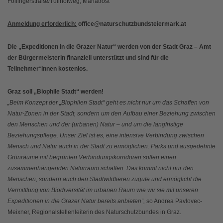
Föllingerstraße/Tullhofweg, Mariatrost
Anmeldung erforderlich:
office@naturschutzbundsteiermark.at
Die „Expeditionen in die Grazer Natur“ werden von der Stadt Graz – Amt
der Bürgermeisterin finanziell unterstützt und sind für die
Teilnehmer*innen kostenlos.
Graz soll „Biophile Stadt“ werden!
„Beim Konzept der „Biophilen Stadt“ geht es nicht nur um das Schaffen von
Natur-Zonen in der Stadt, sondern um den Aufbau einer Beziehung zwischen
den Menschen und der (urbanen) Natur – und um die langfristige
Beziehungspflege. Unser Ziel ist es, eine intensive Verbindung zwischen
Mensch und Natur auch in der Stadt zu ermöglichen. Parks und ausgedehnte
Grünräume mit begrünten Verbindungskorridoren sollen einen
zusammenhängenden Naturraum schaffen. Das kommt nicht nur den
Menschen, sondern auch den Stadtwildtieren zugute und ermöglicht die
Vermittlung von Biodiversität im urbanen Raum wie wir sie mit unseren
Expeditionen in die Grazer Natur bereits anbieten“,
so Andrea Pavlovec-
Meixner, Regionalstellenleiterin des Naturschutzbundes in Graz.