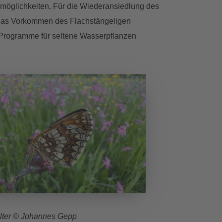
möglichkeiten. Für die Wiederansiedlung des
t das Vorkommen des Flachstängeligen
-Programme für seltene Wasserpflanzen
r © Johannes Gepp