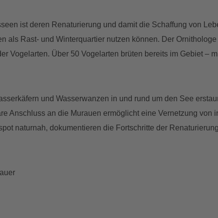
een ist deren Renaturierung und damit die Schaffung von Lebe
n als Rast- und Winterquartier nutzen können. Der Ornithologe
 Vogelarten. Über 50 Vogelarten brüten bereits im Gebiet – mi
Wasserkäfern und Wasserwanzen in und rund um den See ersta
are Anschluss an die Murauen ermöglicht eine Vernetzung von i
pot naturnah, dokumentieren die Fortschritte der Renaturieru
bauer