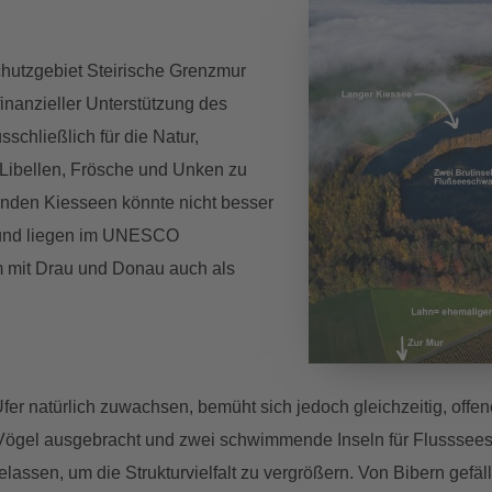
hutzgebiet Steirische Grenzmur
inanzieller Unterstützung des
schließlich für die Natur,
, Libellen, Frösche und Unken zu
rnden Kiesseen könnte nicht besser
s und liegen im UNESCO
m mit Drau und Donau auch als
Ufer natürlich zuwachsen, bemüht sich jedoch gleichzeitig, offe
r Vögel ausgebracht und zwei schwimmende Inseln für Flusssees
assen, um die Strukturvielfalt zu vergrößern. Von Bibern gef