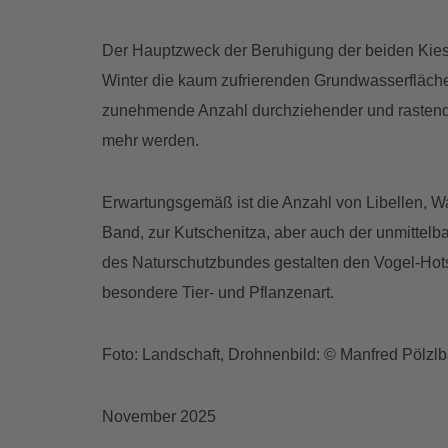
Der Hauptzweck der Beruhigung der beiden Kiess
Winter die kaum zufrierenden Grundwasserfläche
zunehmende Anzahl durchziehender und rastender
mehr werden.
Erwartungsgemäß ist die Anzahl von Libellen, 
Band, zur Kutschenitza, aber auch der unmittelb
des Naturschutzbundes gestalten den Vogel-Hots
besondere Tier- und Pflanzenart.
Foto: Landschaft, Drohnenbild: © Manfred Pölzl
November 2025