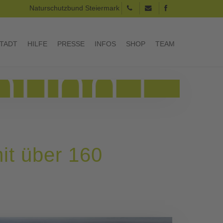
Naturschutzbund Steiermark
TADT
HILFE
PRESSE
INFOS
SHOP
TEAM
it über 160