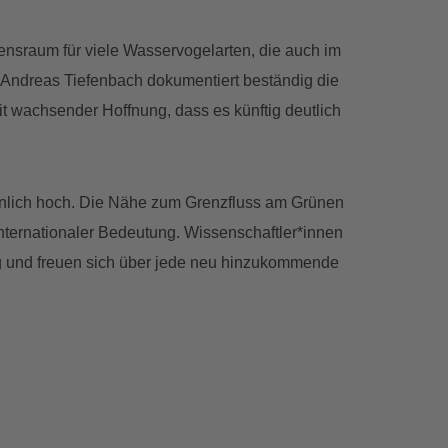
nsraum für viele Wasservogelarten, die auch im
 Andreas Tiefenbach dokumentiert beständig die
t wachsender Hoffnung, dass es künftig deutlich
unlich hoch. Die Nähe zum Grenzfluss am Grünen
nternationaler Bedeutung. Wissenschaftler*innen
ng und freuen sich über jede neu hinzukommende