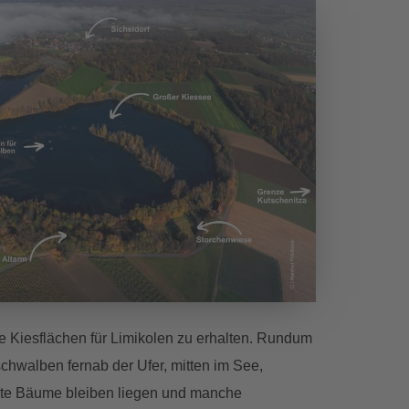
ne Kiesflächen für Limikolen zu erhalten. Rundum
chwalben fernab der Ufer, mitten im See,
ällte Bäume bleiben liegen und manche