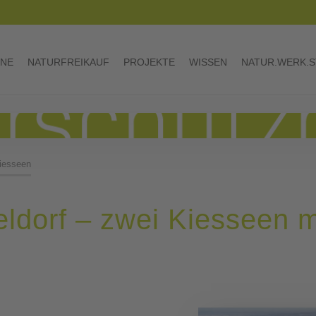
INE
NATURFREIKAUF
PROJEKTE
WISSEN
NATUR.WERK.S
iesseen
eldorf – zwei Kiesseen m