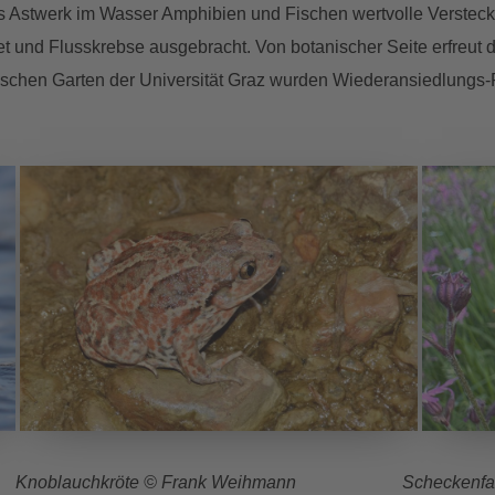
s Astwerk im Wasser Amphibien und Fischen wertvolle Versteck
et und Flusskrebse ausgebracht. Von botanischer Seite erfreu
ischen Garten der Universität Graz wurden Wiederansiedlungs
ch Knoblauchkröte © Frank Weihmann Scheckenfalte