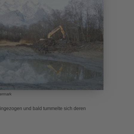
iermark
ingezogen und bald tummelte sich deren