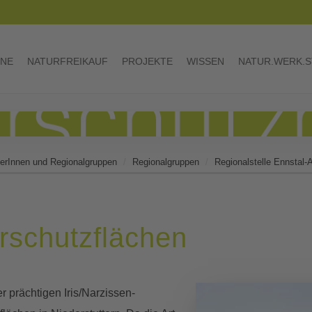
INE
NATURFREIKAUF
PROJEKTE
WISSEN
NATUR.WERK.S
iterInnen und Regionalgruppen
Regionalgruppen
Regionalstelle Ennstal-
rschutzflächen
prächtigen Iris/Narzissen-