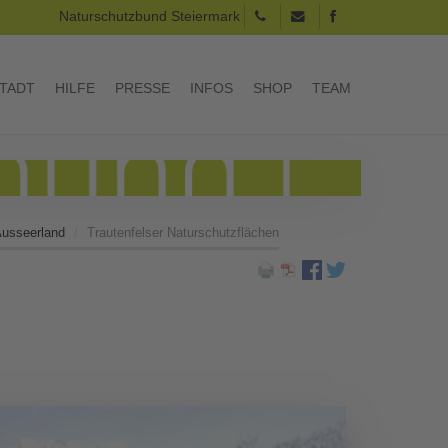
Naturschutzbund Steiermark
TADT
HILFE
PRESSE
INFOS
SHOP
TEAM
Ausseerland
Trautenfelser Naturschutzflächen