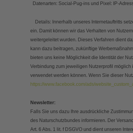
Datenarten: Social-Pug-ins und Pixel: IP-Adress
Details: Innerhalb unseres Internetauftritts se
ein. Damit können wir das Verhalten von Nutzer
weitergeleitet wurden. Dieses Verfahren dient 
kann dazu beitragen, zukünftige Werbemaßnahmen
bieten uns keine Möglichkeit die Identität der N
Verbindung zum jeweiligen Nutzerprofil möglich
verwendet werden können. Wenn Sie dieser Nutz
https://www.facebook.com/ads/website_custom_
Newsletter:
Falls Sie uns dazu Ihre ausdrückliche Zustimmun
des Naturschutzbundes informieren. Der Versand 
Art. 6 Abs. 1 lit. f DSGVO und dient unseren Int