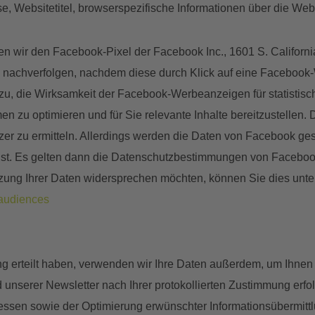
e, Websitetitel, browserspezifische Informationen über die Web
tzen wir den Facebook-Pixel der Facebook Inc., 1601 S. Californ
n nachverfolgen, nachdem diese durch Klick auf eine Facebook
dazu, die Wirksamkeit der Facebook-Werbeanzeigen für statist
 zu optimieren und für Sie relevante Inhalte bereitzustellen.
utzer zu ermitteln. Allerdings werden die Daten von Facebook ge
 ist. Es gelten dann die Datenschutzbestimmungen von Facebo
ung Ihrer Daten widersprechen möchten, können Sie dies unte
audiences
g erteilt haben, verwenden wir Ihre Daten außerdem, um Ihnen 
unserer Newsletter nach Ihrer protokollierten Zustimmung erfo
eressen sowie der Optimierung erwünschter Informationsübermitt