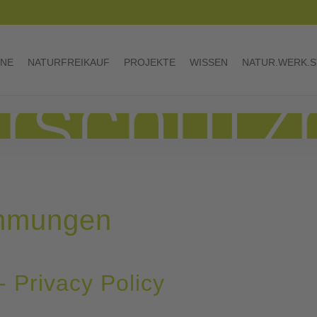
INE
NATURFREIKAUF
PROJEKTE
WISSEN
NATUR.WERK.S
immungen
 Privacy Policy