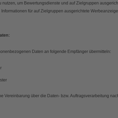
zu nutzen, um Bewertungsdienste und auf Zielgruppen ausgeric
Informationen für auf Zielgruppen ausgerichtete Werbeanzeige
aten:
sonenbezogenen Daten an folgende Empfänger übermitteln:
r
ster
ne Vereinbarung über die Daten- bzw. Auftragsverarbeitung n