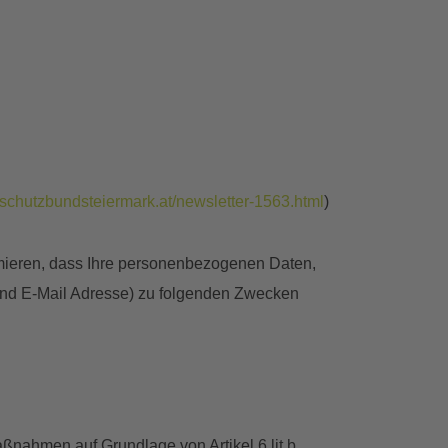
rschutzbundsteiermark.at/newsletter-1563.html
)
rmieren, dass Ihre personenbezogenen Daten,
nd E-Mail Adresse) zu folgenden Zwecken
aßnahmen auf Grundlage von Artikel 6 lit b