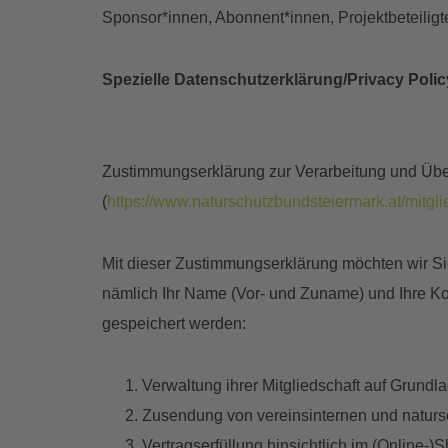
Sponsor*innen, Abonnent*innen, Projektbeteiligt
Spezielle Datenschutzerklärung/Privacy Polic
Zustimmungserklärung zur Verarbeitung und Übe
(
https://www.naturschutzbundsteiermark.at/mitgli
Mit dieser Zustimmungserklärung möchten wir Si
nämlich Ihr Name (Vor- und Zuname) und Ihre 
gespeichert werden:
Verwaltung ihrer Mitgliedschaft auf Grundla
Zusendung von vereinsinternen und natursc
Vertragserfüllung hinsichtlich im (Online-