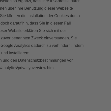
eiten so ergänzt, dass Ihre IP-Adresse durch
ionen über Ihre Benutzung dieser Webseite
ie können die Installation der Cookies durch
doch darauf hin, dass Sie in diesem Fall
ser Website erklären Sie sich mit der
 zuvor benannten Zweck einverstanden. Sie
h Google Analytics dadurch zu verhindern, indem
und installieren:
gen und den Datenschutzbestimmungen von
e/analytics/privacyoverview.html