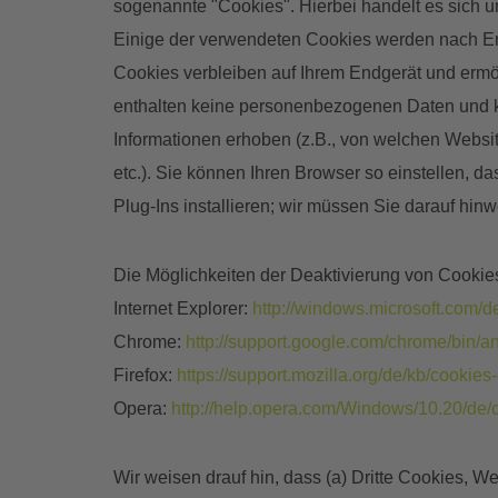
sogenannte "Cookies". Hierbei handelt es sich u
Einige der verwendeten Cookies werden nach End
Cookies verbleiben auf Ihrem Endgerät und ermö
enthalten keine personenbezogenen Daten und k
Informationen erhoben (z.B., von welchen Websi
etc.). Sie können Ihren Browser so einstellen, 
Plug-Ins installieren; wir müssen Sie darauf hi
Die Möglichkeiten der Deaktivierung von Cookies
Internet Explorer:
http://windows.microsoft.com/
Chrome:
http://support.google.com/chrome/bi
Firefox:
https://support.mozilla.org/de/kb/cookie
Opera:
http://help.opera.com/Windows/10.20/de/
Wir weisen drauf hin, dass (a) Dritte Cookies,