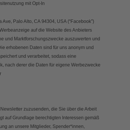
sitenutzung mit Opt-In
ia Ave, Palo Alto, CA 94304, USA (“Facebook”)
-Werbeanzeige auf die Website des Anbieters
ische und Marktforschungszwecke auszuwerten und
 Die erhobenen Daten sind für uns anonym und
speichert und verarbeitet, sodass eine
ok, nach derer die Daten für eigene Werbezwecke
r
Newsletter zuzusenden, die Sie über die Arbeit
lgt auf Grundlage berechtigten Interessen gemäß
lung an unsere Mitglieder, Spender*innen,