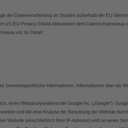
ge der Datenverarbeitung an Staaten außerhalb der EU übermi
em US-EU Privacy-Shield-Abkommen dem Datenschutzniveau der
veau vor. Im Detail:
tel, browserspezifische Informationen, Informationen über die W
cs, einen Webanalysedienst der Google Inc. („Google“). Google
t werden und die eine Analyse der Benutzung der Website durch
ser Website (einschließlich Ihrer IP-Adresse) wird an einen Se