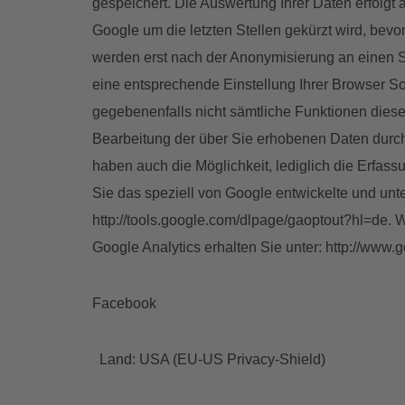
gespeichert. Die Auswertung Ihrer Daten erfolg
Google um die letzten Stellen gekürzt wird, bevo
werden erst nach der Anonymisierung an einen Se
eine entsprechende Einstellung Ihrer Browser So
gegebenenfalls nicht sämtliche Funktionen diese
Bearbeitung der über Sie erhobenen Daten durc
haben auch die Möglichkeit, lediglich die Erfas
Sie das speziell von Google entwickelte und unt
http://tools.google.com/dlpage/gaoptout?hl=de
Google Analytics erhalten Sie unter: http://www.
Facebook
Land: USA (EU-US Privacy-Shield)