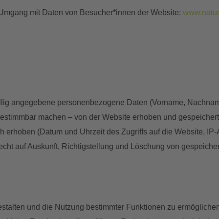
 Umgang mit Daten von Besucher*innen der Website:
www.natur
illig angegebene personenbezogene Daten (Vorname, Nachname,
n bestimmbar machen – von der Website erhoben und gespeicher
 erhoben (Datum und Uhrzeit des Zugriffs auf die Website, IP-
t auf Auskunft, Richtigstellung und Löschung von gespeicher
estalten und die Nutzung bestimmter Funktionen zu ermögliche