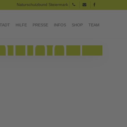
Naturschutzbund Steiermark
TADT
HILFE
PRESSE
INFOS
SHOP
TEAM