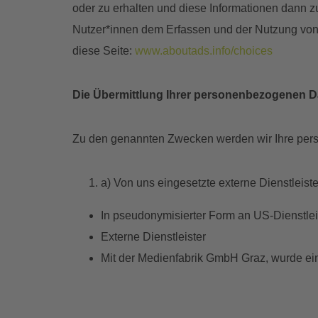
oder zu erhalten und diese Informationen dann 
Nutzer*innen dem Erfassen und der Nutzung von 
diese Seite:
www.aboutads.info/choices
Die Übermittlung Ihrer personenbezogenen D
Zu den genannten Zwecken werden wir Ihre per
a) Von uns eingesetzte externe Dienstleiste
In pseudonymisierter Form an US-Dienstlei
Externe Dienstleister
Mit der Medienfabrik GmbH Graz, wurde ei