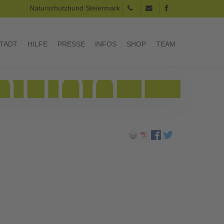
Naturschutzbund Steiermark
TADT
HILFE
PRESSE
INFOS
SHOP
TEAM