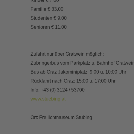
Kinder € 7,00
Familie € 33,00
Studenten € 9,00
Senioren € 11,00
Zufahrt nur über Gratwein möglich:
Zubringerbus vom Parkplatz u. Bahnhof Gratwei
Bus ab Graz Jakominiplatz: 9:00 u. 10:00 Uhr
Rückfahrt nach Graz: 15:00 u. 17:00 Uhr
Info: +43 (0) 3124 / 53700
www.stuebing.at
Ort: Freilichtmuseum Stübing