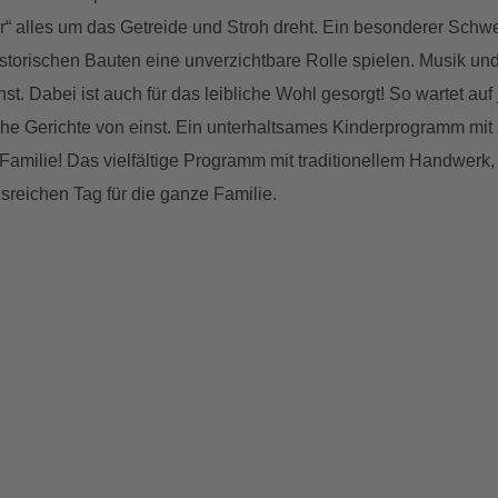
“ alles um das Getreide und Stroh dreht. Ein besonderer Schwe
istorischen Bauten eine unverzichtbare Rolle spielen. Musik u
nst. Dabei ist auch für das leibliche Wohl gesorgt! So wartet 
he Gerichte von einst. Ein unterhaltsames Kinderprogramm mit z
amilie! Das vielfältige Programm mit traditionellem Handwerk, 
sreichen Tag für die ganze Familie.