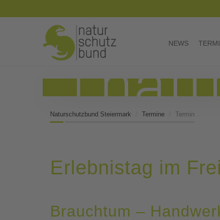
NEWS
TERM
Naturschutzbund Steiermark
Termine
Termin
Erlebnistag im Fr
Brauchtum – Handwerk 