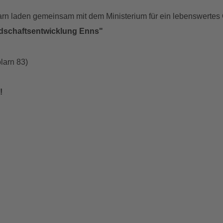
arn laden gemeinsam mit dem Ministerium für ein lebenswertes
ndschaftsentwicklung Enns"
larn 83)
!