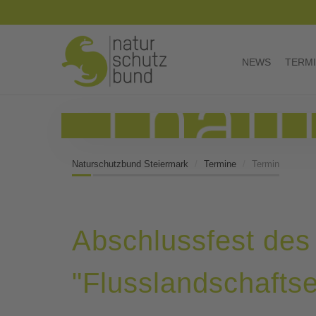
NEWS
TERM
Naturschutzbund Steiermark
Termine
Termin
Abschlussfest des
"Flusslandschafts