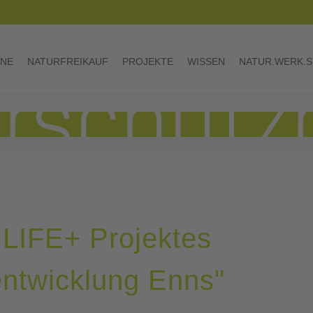
INE
NATURFREIKAUF
PROJEKTE
WISSEN
NATUR.WERK.S
 LIFE+ Projektes
entwicklung Enns"