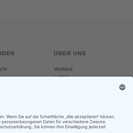
RDEN
ÜBER UNS
ucht
Vorstand
Leitbild
Landesgruppenteam
Regionalgruppen
Steiermark
Kontakt & Impressum
Ausgezeichnet
Datenschutz