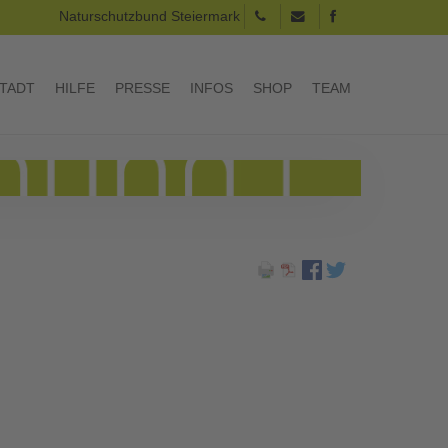
Naturschutzbund Steiermark
TADT
HILFE
PRESSE
INFOS
SHOP
TEAM