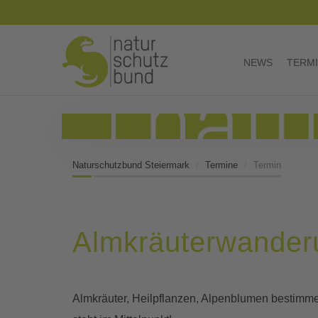
NEWS
TERM
Naturschutzbund Steiermark
Termine
Termin
Almkräuterwander
Almkräuter, Heilpflanzen, Alpenblumen bestimme