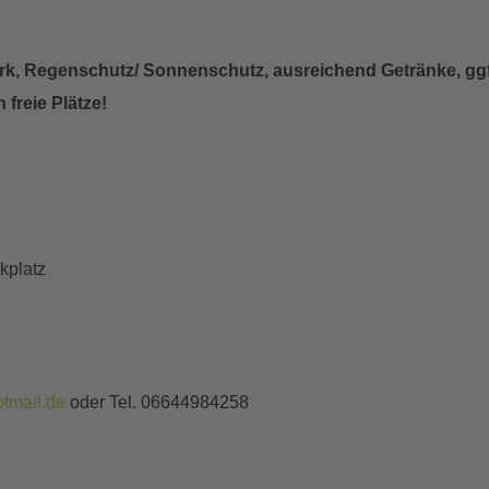
werk, Regenschutz/ Sonnenschutz, ausreichend Getränke, 
freie Plätze!
kplatz
tmail.de
oder Tel. 06644984258