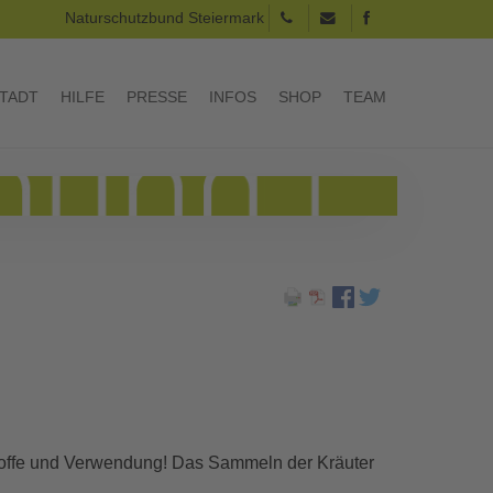
Naturschutzbund Steiermark
TADT
HILFE
PRESSE
INFOS
SHOP
TEAM
stoffe und Verwendung! Das Sammeln der Kräuter