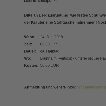
steht im Mittelpunkt!
Bitte an Bergausrüstung, wie festes Schuh
der Kräuter eine Stofftasche mitnehmen! Noch 
Wann:
24. Juni 2018
Zeit:
09:00 Uhr
Dauer:
ca. Halbtag
Wo:
Brunnalm (Veitsch) - unterer großer Par
Kosten:
30,00 EUR
Anmeldung
und weitere Infos:
michaelflechl@ho