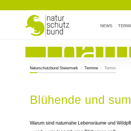
NEWS
TERM
Naturschutzbund Steiermark
Termine
Termin
Blühende und summ
Warum sind naturnahe Lebensräume und Wildpflan