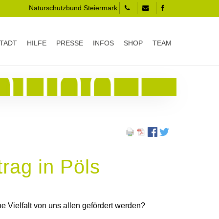
Naturschutzbund Steiermark
TADT
HILFE
PRESSE
INFOS
SHOP
TEAM
rag in Pöls
 Vielfalt von uns allen gefördert werden?