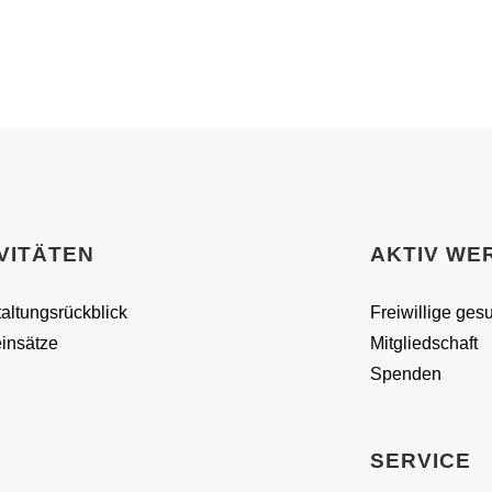
VITÄTEN
AKTIV WE
altungsrückblick
Freiwillige ges
insätze
Mitgliedschaft
Spenden
SERVICE