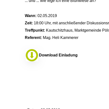
... und ... wie lege ich eine Blühwiese an?
Wann:
02.05.2019
Zeit:
18:00 Uhr, mit anschließender Diskussions
Treffpunkt:
Kautschitzhaus, Marktgemeinde Pöls
Referent:
Mag. Heli Kammerer
Download Einladung