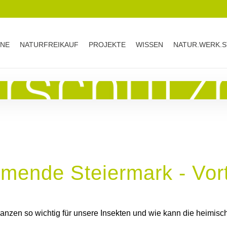
INE
NATURFREIKAUF
PROJEKTE
WISSEN
NATUR.WERK.S
ende Steiermark - Vort
zen so wichtig für unsere Insekten und wie kann die heimische