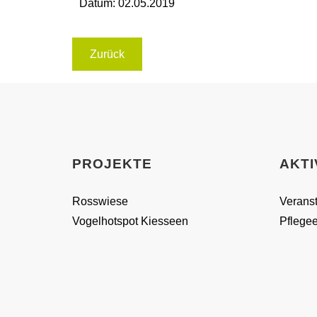
Datum:
02.05.2019
Zurück
PROJEKTE
AKTI
Rosswiese
Veranst
Vogelhotspot Kiesseen
Pflegee