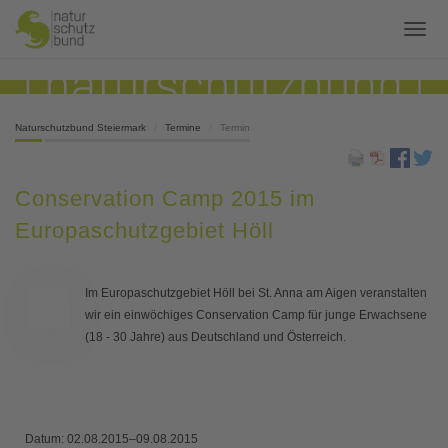
Naturschutzbund Steiermark
Termine
Termin
Conservation Camp 2015 im
Europaschutzgebiet Höll
Im Europaschutzgebiet Höll bei St. Anna am Aigen veranstalten
wir ein einwöchiges Conservation Camp für junge Erwachsene
(18 - 30 Jahre) aus Deutschland und Österreich.
Datum:
02.08.2015–09.08.2015