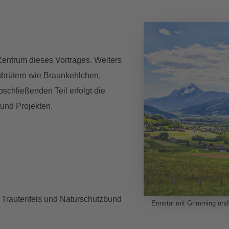
Zentrum dieses Vortrages. Weiters
nbrütern wie Braunkehlchen,
chließenden Teil erfolgt die
und Projekten.
 Trautenfels und Naturschutzbund
Ennstal mit Grimming und 