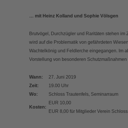
… mit Heinz Kolland und Sophie Völsgen
Brutvögel, Durchzügler und Raritäten stehen im 
wird auf die Problematik von gefährdeten Wiese
Wachtelkönig und Feldlerche eingegangen. Im abs
Vorstellung von besonderen Schutzmaßnahmen 
Wann:
27. Juni 2019
Zeit:
19.00 Uhr
Wo:
Schloss Trautenfels, Seminarraum
EUR 10,00
Kosten:
EUR 8,00 für Mitglieder Verein Schloss