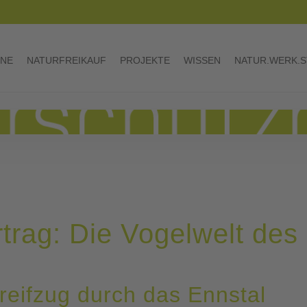
INE
NATURFREIKAUF
PROJEKTE
WISSEN
NATUR.WERK.S
trag: Die Vogelwelt des
treifzug durch das Ennstal