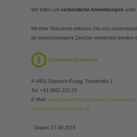
Wir bitten um
verbindliche Anmeldungen
unter
Mit Ihrer Teilnahme erklären Sie sich einverst
für museumseigene Zwecke verwendet werden d
Download Einladung
A-8951 Stainach-Pürgg, Trautenfels 1
Tel. +43 3682 222-33
E-Mail:
vereintrautenfels@museum-joanneum.at
www.schloss-trautenfels.at
Datum:
27.06.2019