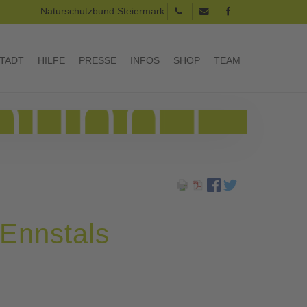
Naturschutzbund Steiermark
TADT
HILFE
PRESSE
INFOS
SHOP
TEAM
 Ennstals