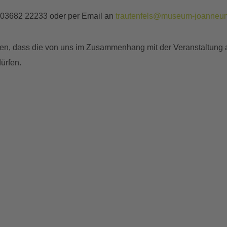
 03682 22233 oder per Email an
trautenfels@museum-joanneum
anden, dass die von uns im Zusammenhang mit der Veranstaltun
ürfen.