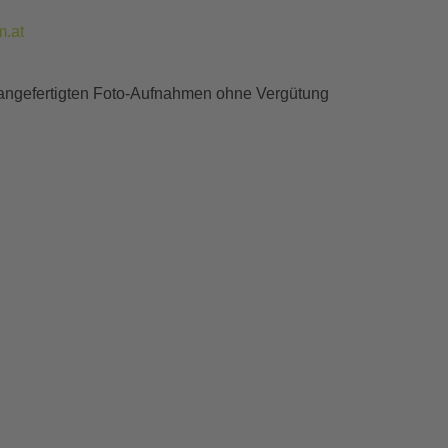
.at
g angefertigten Foto-Aufnahmen ohne Vergütung