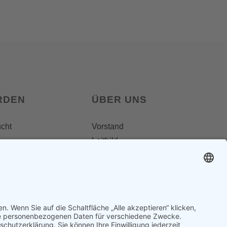
RDEN
ÜBER UNS
ucht
Vorstand
Leitbild
Landesgruppenteam
Regionalgruppen
Steiermark
Kontakt & Impressum
Ausgezeichnet
Datenschutz