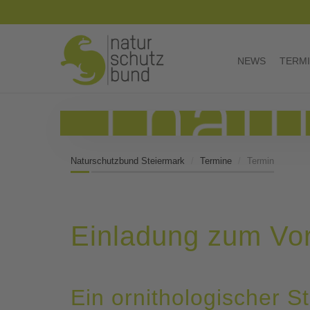
NEWS
TERM
Naturschutzbund Steiermark
Termine
Termin
Einladung zum Vor
Ein ornithologischer S