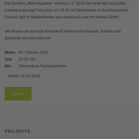
Der Kurzfilm „Mein Augarten“ wird am 5.2. 2019 das erste Mal auf großer
Leinwand gezeigt! Und zwar um 20:30 im Filmzentrum im Rechbauerkino.
Danach gibt es Möglichkeiten zum Austausch und ein kleines Buffet.
Wir freuen uns auf euer Kommen!!! Nehmt eure Freunde, Familie und
Bekannte mit und redet mit!
Wann:
05. Februar 2019
Zeit:
20:30 Uhr
Wo:
Filmzentrum Rechbauerkino
Datum:
05.02.2019
Zurück
PROJEKTE