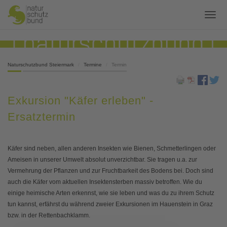
Naturschutzbund Steiermark
Termine
Termin
Exkursion "Käfer erleben" -
Ersatztermin
Käfer sind neben, allen anderen Insekten wie Bienen, Schmetterlingen oder
Ameisen in unserer Umwelt absolut unverzichtbar. Sie tragen u.a. zur
Vermehrung der Pflanzen und zur Fruchtbarkeit des Bodens bei. Doch sind
auch die Käfer vom aktuellen Insektensterben massiv betroffen. Wie du
einige heimische Arten erkennst, wie sie leben und was du zu ihrem Schutz
tun kannst, erfährst du während zweier Exkursionen im Hauenstein in Graz
bzw. in der Rettenbachklamm.