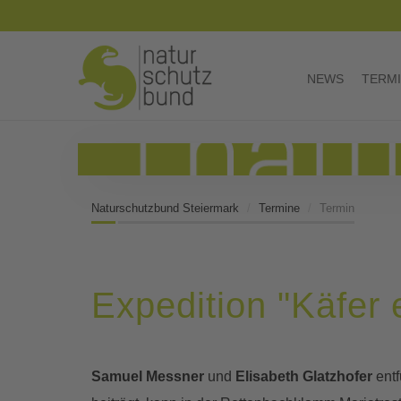
NEWS
TERM
Naturschutzbund Steiermark
Termine
Termin
Expedition "Käfer
Samuel Messner
und
Elisabeth Glatzhofer
entf