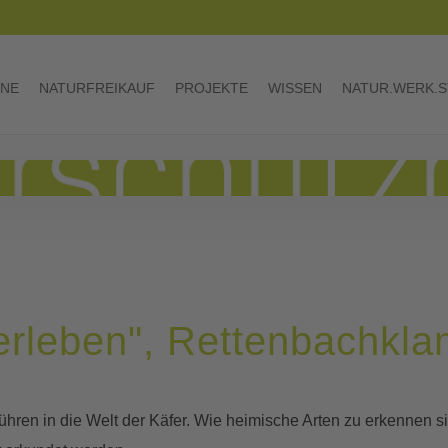
INE
NATURFREIKAUF
PROJEKTE
WISSEN
NATUR.WERK.S
 erleben", Rettenbachkl
ühren in die Welt der Käfer. Wie heimische Arten zu erkennen s