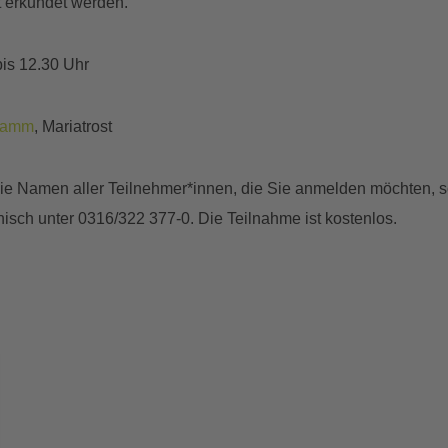
t erkundet werden.
bis 12.30 Uhr
klamm
, Mariatrost
e die Namen aller Teilnehmer*innen, die Sie anmelden möchten
nisch unter 0316/322 377-0. Die Teilnahme ist kostenlos.