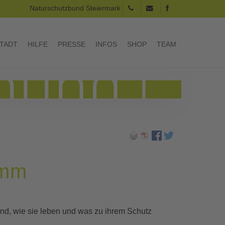
Naturschutzbund Steiermark
TADT
HILFE
PRESSE
INFOS
SHOP
TEAM
amm
ind, wie sie leben und was zu ihrem Schutz