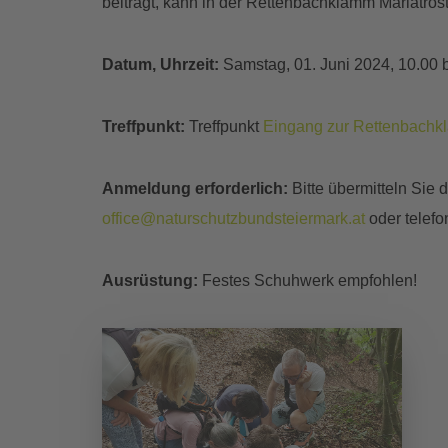
beiträgt, kann in der Rettenbachklamm Mariatros
Datum, Uhrzeit:
Samstag, 01. Juni 2024, 10.00 
Treffpunkt:
Treffpunkt
Eingang zur Rettenbach
Anmeldung erforderlich:
Bitte übermitteln Si
office@naturschutzbundsteiermark.at
oder telefo
Ausrüstung:
Festes Schuhwerk empfohlen!