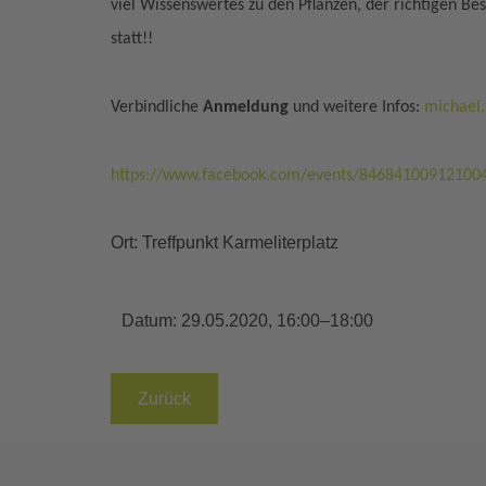
viel Wissenswertes zu den Pflanzen, der richtigen 
statt!!
Verbindliche
Anmeldung
und weitere Infos:
michael.
https://www.facebook.com/events/84684100912100
Ort: Treffpunkt Karmeliterplatz
Datum:
29.05.2020, 16:00–18:00
Zurück