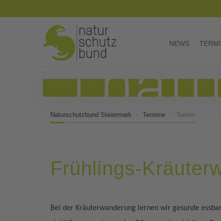
NEWS
TERM
Naturschutzbund Steiermark
Termine
Termin
Frühlings-Kräuter
Bei der Kräuterwanderung lernen wir gesunde essbare