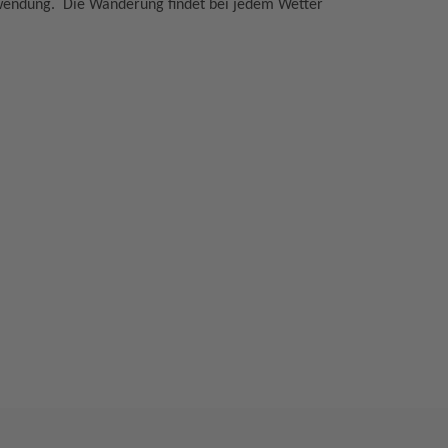
erwendung. Die Wanderung findet bei jedem Wetter