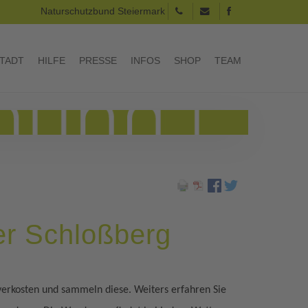
Naturschutzbund Steiermark
TADT
HILFE
PRESSE
INFOS
SHOP
TEAM
er Schloßberg
verkosten und sammeln diese. Weiters erfahren Sie