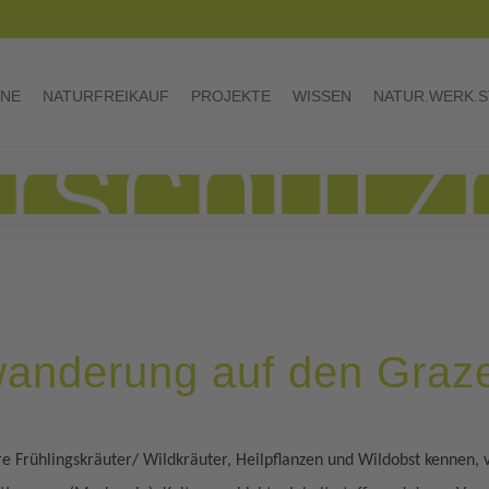
INE
NATURFREIKAUF
PROJEKTE
WISSEN
NATUR.WERK.S
wanderung auf den Graz
 Frühlingskräuter/ Wildkräuter, Heilpflanzen und Wildobst kennen, 