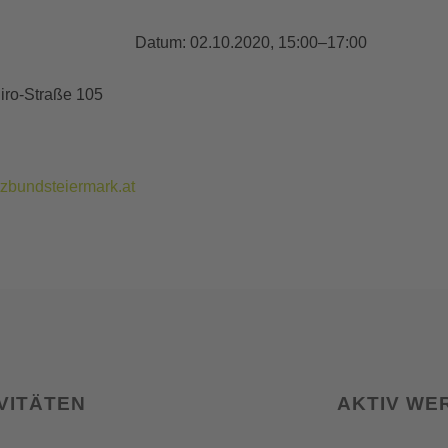
Datum:
02.10.2020, 15:00–17:00
iro-Straße 105
zbundsteiermark.at
VITÄTEN
AKTIV WE