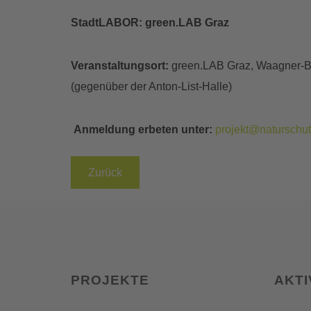
StadtLABOR: green.LAB Graz
Veranstaltungsort:
green.LAB Graz, Waagner-B
(gegenüber der Anton-List-Halle)
Anmeldung erbeten unter:
projekt@naturschut
Zurück
PROJEKTE
AKTI