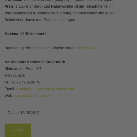
Preis
: € 15,- (Für Berg- und Naturwächter ist die Teilnahme frei!)
Voraussetzungen
: Wetterfeste Kleidung, Sonnenschutz und gutes
Schuhwerk; Jause und Getränk mitbringen.
Maximal 12 Teilnehmer!
Anmeldung erbeten bis eine Woche vor der
Veranstaltung!
Naturschutz Akademie Steiermark
Stein an der Enns 107
A-8961 Sölk
Tel.: 0676 / 966 83 78
Email:
kontakt@naturschutzakademie.com
Web:
www.naturschutzakademie.com
Datum:
18.05.2019
Zurück