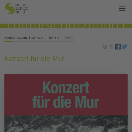
Naturschutzbund Steiermark
Termine
Termin
Konzert für die Mur