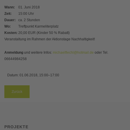
Wann:
01. Juni 2018
Zeit:
15:00 Uhr
Dauer:
ca. 2 Stunden
Wo:
Treffpunkt Karmeliterplatz
Kosten:
20,00 EUR (Kinder 50 % Rabatt)
Veranstaltung im Rahmen der Aktionstage Nachhaltigkeit!
Anmeldung
und weitere Infos:
michaelflechl@hotmail.de
oder Tel.
06644984258
Datum:
01.06.2018, 15:00–17:00
Zurück
PROJEKTE