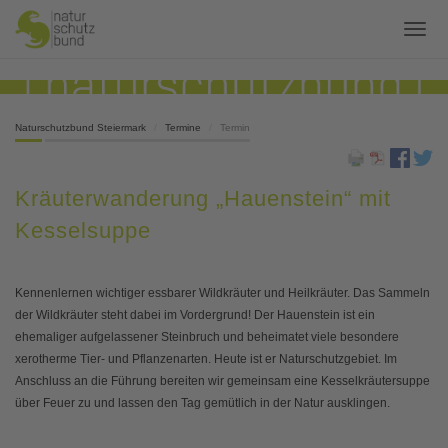
Naturschutzbund Steiermark
Termine
Termin
Kräuterwanderung „Hauenstein“ mit
Kesselsuppe
Kennenlernen wichtiger essbarer Wildkräuter und Heilkräuter. Das Sammeln
der Wildkräuter steht dabei im Vordergrund! Der Hauenstein ist ein
ehemaliger aufgelassener Steinbruch und beheimatet viele besondere
xerotherme Tier- und Pflanzenarten. Heute ist er Naturschutzgebiet. Im
Anschluss an die Führung bereiten wir gemeinsam eine Kesselkräutersuppe
über Feuer zu und lassen den Tag gemütlich in der Natur ausklingen.