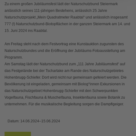
Zu einem großen Jubiläumsfest lädt der Naturschutzbund Steiermark
anlässlich seines 111-jährigen Bestehens, anlässlich 25 Jahre
Naturschutzprojekt „Mein Quadratmeter Raabtal“ und anlässlich insgesamt
777 (!) Naturschutzbund-Biotopflächen in der ganzen Steiermark am 14. und
15. Juni 2024 ins Raabtal.
Am Freitag steht nach dem Festvortrag eine Kunstauktion zugunsten des
Naturschutzbundes und die Eröffnung der Jubiläums-Fotoausstellung am
Programm.
Am Samstag lädt der Naturschutzbund zum „111 Jahre Jubiläumsfest“ auf
das Festgelände bei der Tschartake am Rande des Naturschutzgebietes
Hohenbrugg-Schiefer. Dort wird nicht nur gemeinsam gefeiert werden. Die
Bevölkerung ist eingeladen, gemeinsam mit Biolog*innen Exkursionen in
das Naturschutzgebiet Hohenbrugg-Schiefer mit den Schwerpunkten
Vogelfauna, Fischfauna & Muschelfauna, Insektenfauna sowie Botanik zu
unternehmen. Für die musikalische Begleitung sorgen die Dampflgeiger.
Datum:
14.06.2024–15.06.2024