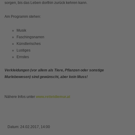
sorgen, bis das Leben dorthin zurück kehren kann.
Am Programm stehen:
Musik
Faschingsnarren
Künstlerisches
Lustiges
Ernstes
Verkleidungen (vor allem als Tiere, Pflanzen oder sonstige
Murlebewesen) sind gewünscht, aber kein Muss!
Nähere Infos unter
www.rettetdiemur.at
Datum:
24.02.2017, 14:00