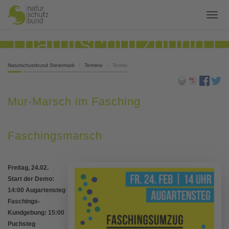
Naturschutzbund Steiermark
Termine
Termin
Mur-Marsch im Fasching
Faschingsmarsch
Freitag, 24.02.
Start der Demo:
14:00 Augartensteg
Faschings-
Kundgebung: 15:00
Puchsteg