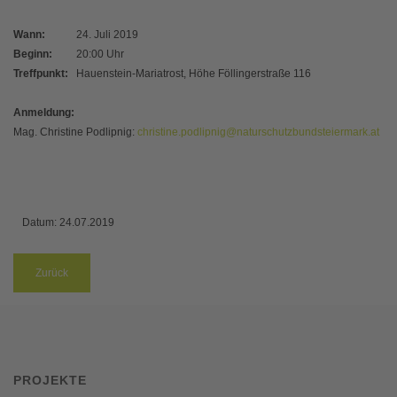
Wann:
24. Juli 2019
Beginn:
20:00 Uhr
Treffpunkt:
Hauenstein-Mariatrost, Höhe Föllingerstraße 116
Anmeldung:
Mag. Christine Podlipnig:
christine.podlipnig@naturschutzbundsteiermark.at
Datum:
24.07.2019
Zurück
PROJEKTE