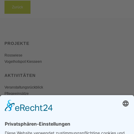
Zurück
PROJEKTE
Rosswiese
Vogelhotspot Kiesseen
AKTIVITÄTEN
Veranstaltungsrückblick
Pflegeeinsätze
AKTIV WERDEN
Freiwillige gesucht
Mitgliedschaft
Spenden