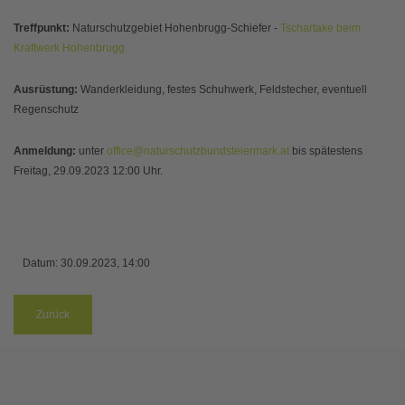
Treffpunkt:
Naturschutzgebiet Hohenbrugg-Schiefer -
Tschartake beim
Kraftwerk Hohenbrugg
Ausrüstung:
Wanderkleidung, festes Schuhwerk, Feldstecher, eventuell
Regenschutz
Anmeldung:
unter
office@naturschutzbundsteiermark.at
bis spätestens
Freitag, 29.09.2023 12:00 Uhr.
Datum:
30.09.2023, 14:00
Zurück