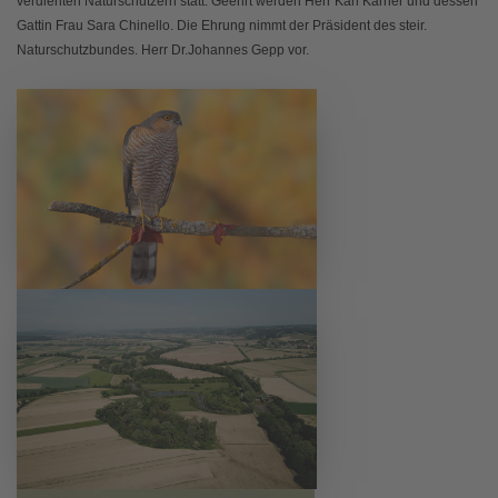
verdienten Naturschützern statt. Geehrt werden Herr Karl Karner und dessen
Gattin Frau Sara Chinello. Die Ehrung nimmt der Präsident des steir.
Naturschutzbundes. Herr Dr.Johannes Gepp vor.