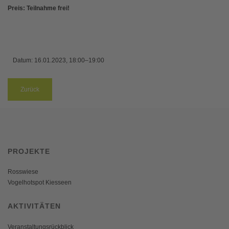
Preis: Teilnahme frei!
Datum:
16.01.2023, 18:00–19:00
Zurück
PROJEKTE
Rosswiese
Vogelhotspot Kiesseen
AKTIVITÄTEN
Veranstaltungsrückblick