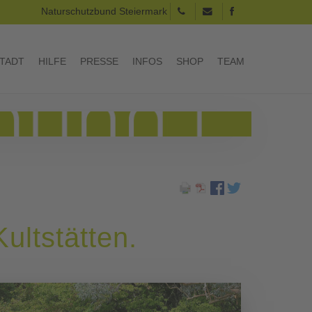
Naturschutzbund Steiermark
TADT
HILFE
PRESSE
INFOS
SHOP
TEAM
ultstätten.