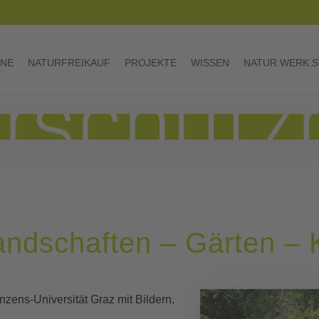
INE
NATURFREIKAUF
PROJEKTE
WISSEN
NATUR.WERK.S
ndschaften – Gärten – K
nzens-Universität Graz mit Bildern,