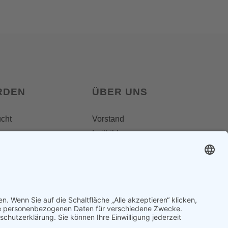
RDEN
ÜBER UNS
ucht
Vorstand
Leitbild
Landesgruppenteam
Regionalgruppen
Steiermark
Kontakt & Impressum
Ausgezeichnet
Datenschutz