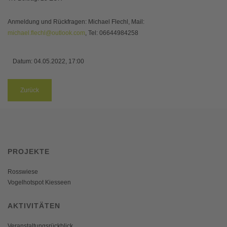
Anmeldung und Rückfragen: Michael Flechl, Mail:
michael.flechl@outlook.com
, Tel: 06644984258
Datum:
04.05.2022, 17:00
Zurück
PROJEKTE
Rosswiese
Vogelhotspot Kiesseen
AKTIVITÄTEN
Veranstaltungsrückblick