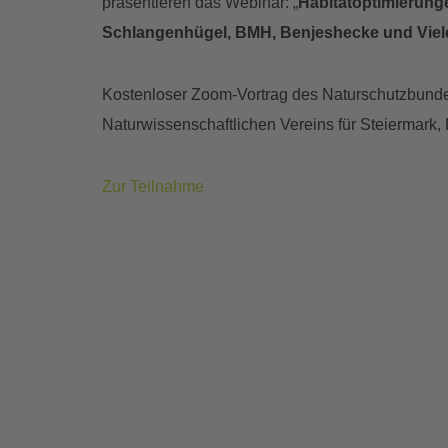
präsentieren das Webinar: „
Habitatoptimierung
Schlangenhügel, BMH, Benjeshecke und Viel
Kostenloser Zoom-Vortrag des Naturschutzbund
Naturwissenschaftlichen Vereins für Steiermark
Zur Teilnahme