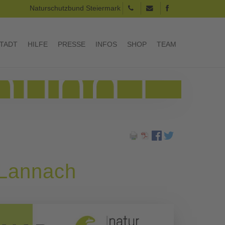
Naturschutzbund Steiermark
TADT
HILFE
PRESSE
INFOS
SHOP
TEAM
 Lannach