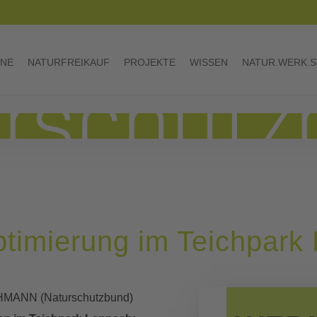
INE
NATURFREIKAUF
PROJEKTE
WISSEN
NATUR.WERK.S
ptimierung im Teichpark
HMANN (Naturschutzbund)