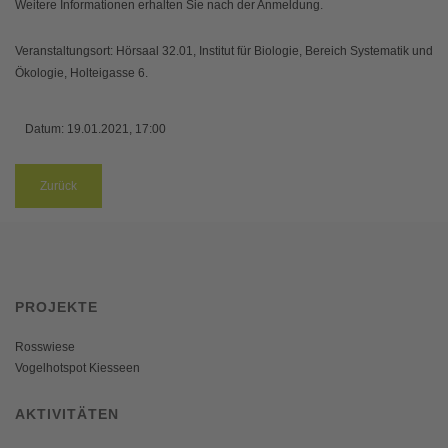
Weitere Informationen erhalten Sie nach der Anmeldung.
Veranstaltungsort: Hörsaal 32.01, Institut für Biologie, Bereich Systematik und
Ökologie, Holteigasse 6.
Datum:
19.01.2021, 17:00
Zurück
PROJEKTE
Rosswiese
Vogelhotspot Kiesseen
AKTIVITÄTEN