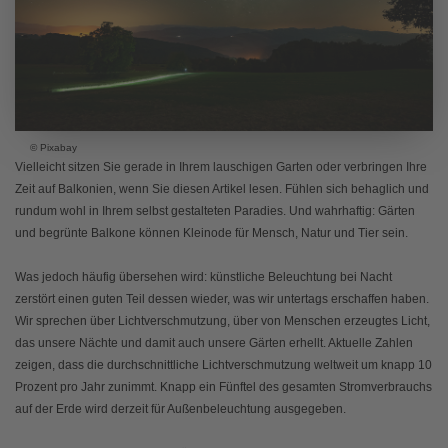
© Pixabay
Vielleicht sitzen Sie gerade in Ihrem lauschigen Garten oder verbringen Ihre
Zeit auf Balkonien, wenn Sie diesen Artikel lesen. Fühlen sich behaglich und
rundum wohl in Ihrem selbst gestalteten Paradies. Und wahrhaftig: Gärten
und begrünte Balkone können Kleinode für Mensch, Natur und Tier sein.
Was jedoch häufig übersehen wird: künstliche Beleuchtung bei Nacht
zerstört einen guten Teil dessen wieder, was wir untertags erschaffen haben.
Wir sprechen über Lichtverschmutzung, über von Menschen erzeugtes Licht,
das unsere Nächte und damit auch unsere Gärten erhellt. Aktuelle Zahlen
zeigen, dass die durchschnittliche Lichtverschmutzung weltweit um knapp 10
Prozent pro Jahr zunimmt. Knapp ein Fünftel des gesamten Stromverbrauchs
auf der Erde wird derzeit für Außenbeleuchtung ausgegeben.