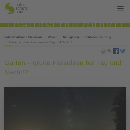
Naturschutzbund Steiermark
Wissen
Naturgarten
Lichtverschmutzung
Gärten – grüne Paradiese bei Tag und Nacht!?
Gärten – grüne Paradiese bei Tag und
Nacht!?