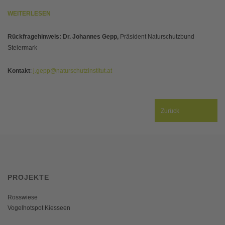
WEITERLESEN
Rückfragehinweis: Dr. Johannes Gepp,
Präsident Naturschutzbund
Steiermark
Kontakt
:
j.gepp@naturschutzinstitut.at
Zurück
PROJEKTE
Rosswiese
Vogelhotspot Kiesseen