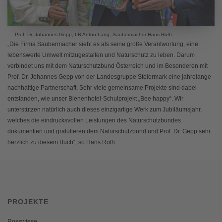
Prof. Dr. Johannes Gepp, LR Anton Lang, Saubermacher Hans Roth
„Die Firma Saubermacher sieht es als seine große Verantwortung, eine
lebenswerte Umwelt mitzugestalten und Naturschutz zu leben. Darum
verbindet uns mit dem Naturschutzbund Österreich und im Besonderen mit
Prof. Dr. Johannes Gepp von der Landesgruppe Steiermark eine jahrelange
nachhaltige Partnerschaft. Sehr viele gemeinsame Projekte sind dabei
entstanden, wie unser Bienenhotel-Schulprojekt „Bee happy“. Wir
unterstützen natürlich auch dieses einzigartige Werk zum Jubiläumsjahr,
welches die eindrucksvollen Leistungen des Naturschutzbundes
dokumentiert und gratulieren dem Naturschutzbund und Prof. Dr. Gepp sehr
herzlich zu diesem Buch“, so Hans Roth.
PROJEKTE
Rosswiese