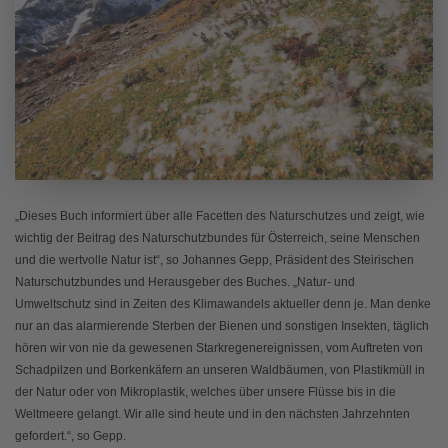
„Dieses Buch informiert über alle Facetten des Naturschutzes und zeigt, wie
wichtig der Beitrag des Naturschutzbundes für Österreich, seine Menschen
und die wertvolle Natur ist“, so Johannes Gepp, Präsident des Steirischen
Naturschutzbundes und Herausgeber des Buches. „Natur- und
Umweltschutz sind in Zeiten des Klimawandels aktueller denn je. Man denke
nur an das alarmierende Sterben der Bienen und sonstigen Insekten, täglich
hören wir von nie da gewesenen Starkregenereignissen, vom Auftreten von
Schadpilzen und Borkenkäfern an unseren Waldbäumen, von Plastikmüll in
der Natur oder von Mikroplastik, welches über unsere Flüsse bis in die
Weltmeere gelangt. Wir alle sind heute und in den nächsten Jahrzehnten
gefordert.“, so Gepp.