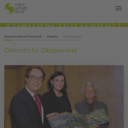
Naturschutzbund Steiermark
Projekte
Pressespiegel
Österreichs Ököpioniere