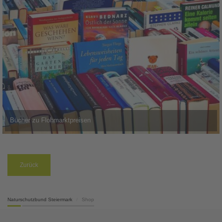
Bücher zu Flohmarktpreisen
Zurück
Naturschutzbund Steiermark
Shop