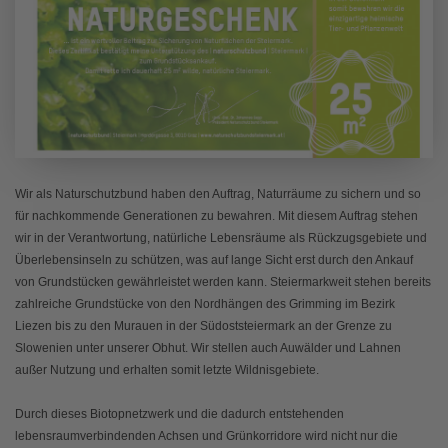
Wir als Naturschutzbund haben den Auftrag, Naturräume zu sichern und so
für nachkommende Generationen zu bewahren. Mit diesem Auftrag stehen
wir in der Verantwortung, natürliche Lebensräume als Rückzugsgebiete und
Überlebensinseln zu schützen, was auf lange Sicht erst durch den Ankauf
von Grundstücken gewährleistet werden kann. Steiermarkweit stehen bereits
zahlreiche Grundstücke von den Nordhängen des Grimming im Bezirk
Liezen bis zu den Murauen in der Südoststeiermark an der Grenze zu
Slowenien unter unserer Obhut. Wir stellen auch Auwälder und Lahnen
außer Nutzung und erhalten somit letzte Wildnisgebiete.
Durch dieses Biotopnetzwerk und die dadurch entstehenden
lebensraumverbindenden Achsen und Grünkorridore wird nicht nur die