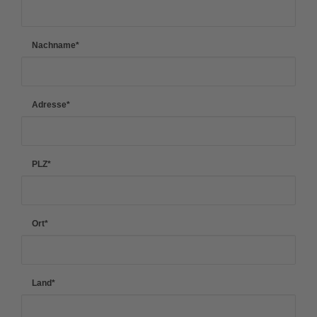
Nachname
*
Adresse
*
PLZ
*
Ort
*
Land
*