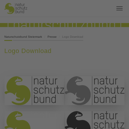
Naturschutzbund Steiermark
Presse
Logo Download
Logo Download