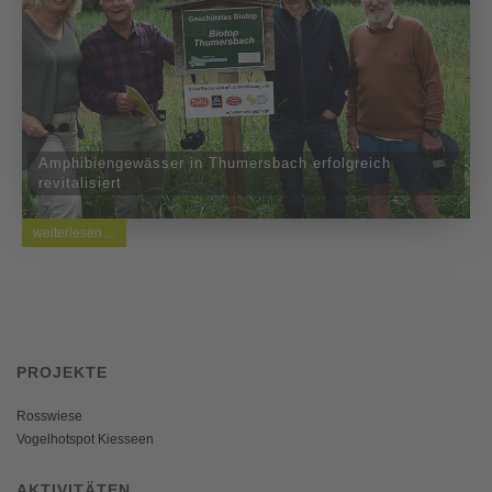
Amphibiengewässer in Thumersbach erfolgreich
revitalisiert
weiterlesen ...
PROJEKTE
Rosswiese
Vogelhotspot Kiesseen
AKTIVITÄTEN