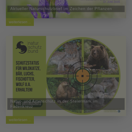
Aktueller Naturschutzbrief im Zeichen der Pflanzen
weiterlesen ...
Natur- und Artenschutz in der Steiermark im
Fadenkreuz
weiterlesen ...