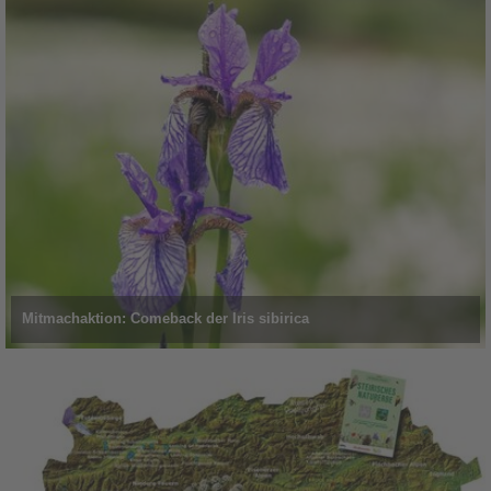
Mitmachaktion: Comeback der Iris sibirica