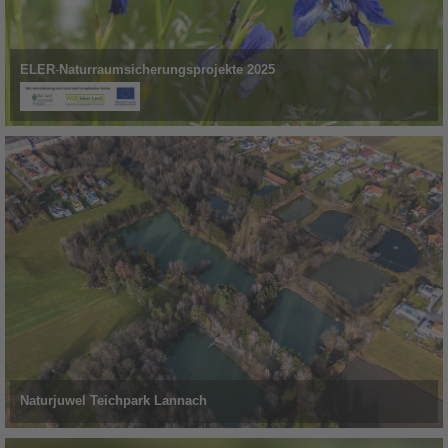
ELER
-
Naturraumsicherungsprojekte 2025
Naturjuwel Teichpark Lannach