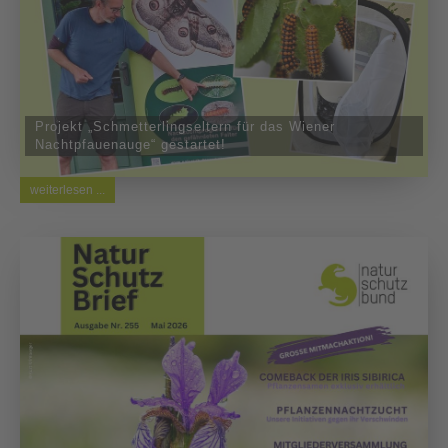
Projekt „Schmetterlingseltern für das Wiener
Nachtpfauenauge“ gestartet!
weiterlesen ...