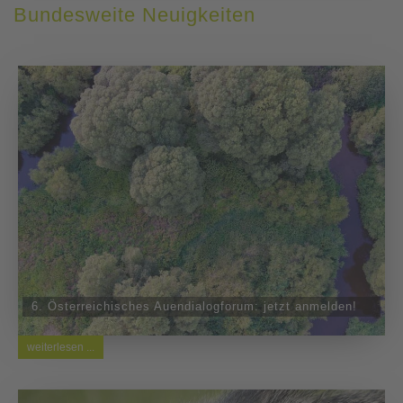
Bundesweite Neuigkeiten
6. Österreichisches Auendialogforum: jetzt anmelden!
weiterlesen ...