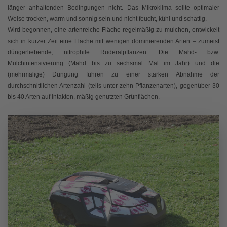
länger anhaltenden Bedingungen nicht. Das Mikroklima sollte optimaler
Weise trocken, warm und sonnig sein und nicht feucht, kühl und schattig.
Wird begonnen, eine artenreiche Fläche regelmäßig zu mulchen, entwickelt
sich in kurzer Zeit eine Fläche mit wenigen dominierenden Arten – zumeist
düngerliebende, nitrophile Ruderalpflanzen. Die Mahd- bzw.
Mulchintensivierung (Mahd bis zu sechsmal Mal im Jahr) und die
(mehrmalige) Düngung führen zu einer starken Abnahme der
durchschnittlichen Artenzahl (teils unter zehn Pflanzenarten), gegenüber 30
bis 40 Arten auf intakten, mäßig genutzten Grünflächen.