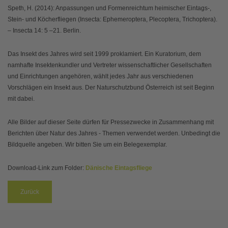
Speth, H. (2014): Anpassungen und Formenreichtum heimischer Eintags-,
Stein- und Köcherfliegen (Insecta: Ephemeroptera, Plecoptera, Trichoptera).
– Insecta 14: 5 –21. Berlin.
Das Insekt des Jahres wird seit 1999 proklamiert. Ein Kuratorium, dem
namhafte Insektenkundler und Vertreter wissenschaftlicher Gesellschaften
und Einrichtungen angehören, wählt jedes Jahr aus verschiedenen
Vorschlägen ein Insekt aus. Der Naturschutzbund Österreich ist seit Beginn
mit dabei.
Alle Bilder auf dieser Seite dürfen für Pressezwecke in Zusammenhang mit
Berichten über Natur des Jahres - Themen verwendet werden. Unbedingt die
Bildquelle angeben. Wir bitten Sie um ein Belegexemplar.
Download-Link zum Folder:
Dänische Eintagsfliege
Zurück