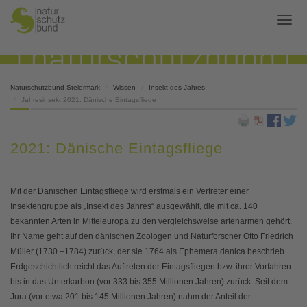
Naturschutzbund Steiermark
Wissen
Insekt des Jahres
Jahresinsekt 2021: Dänische Eintagsfliege
2021: Dänische Eintagsfliege
Mit der Dänischen Eintagsfliege wird erstmals ein Vertreter einer
Insektengruppe als „Insekt des Jahres“ ausgewählt, die mit ca. 140
bekannten Arten in Mitteleuropa zu den vergleichsweise artenarmen gehört.
Ihr Name geht auf den dänischen Zoologen und Naturforscher Otto Friedrich
Müller (1730 –1784) zurück, der sie 1764 als Ephemera danica beschrieb.
Erdgeschichtlich reicht das Auftreten der Eintagsfliegen bzw. ihrer Vorfahren
bis in das Unterkarbon (vor 333 bis 355 Millionen Jahren) zurück. Seit dem
Jura (vor etwa 201 bis 145 Millionen Jahren) nahm der Anteil der