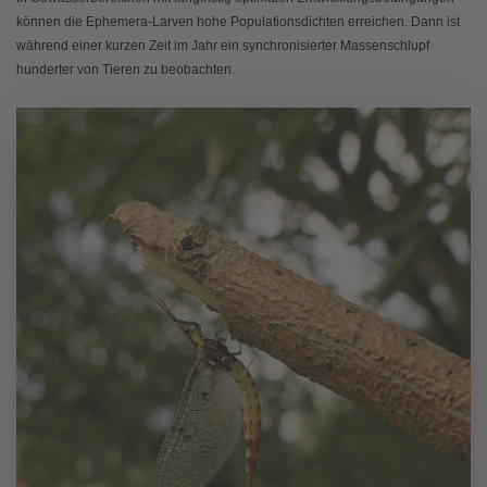
können die Ephemera-Larven hohe Populationsdichten erreichen. Dann ist
während einer kurzen Zeit im Jahr ein synchronisierter Massenschlupf
hunderter von Tieren zu beobachten.