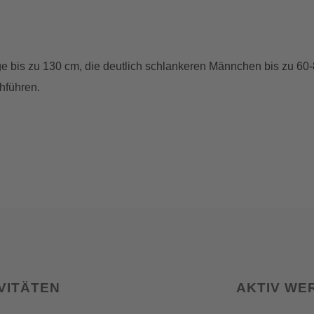
 bis zu 130 cm, die deutlich schlankeren Männchen bis zu 60-
hführen.
VITÄTEN
AKTIV WE