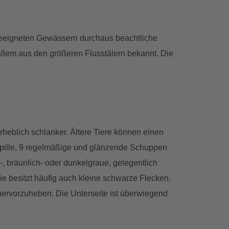
 geeigneten Gewässern durchaus beachtliche
llem aus den größeren Flusstälern bekannt. Die
heblich schlanker. Ältere Tiere können einen
Pupille, 9 regelmäßige und glänzende Schuppen
-, bräunlich- oder dunkelgraue, gelegentlich
e besitzt häufig auch kleine schwarze Flecken.
 hervorzuheben. Die Unterseite ist überwiegend