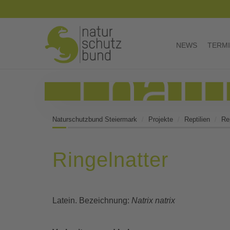
NEWS
TERM
Naturschutzbund Steiermark
Projekte
Reptilien
Rep
Ringelnatter
Latein. Bezeichnung:
Natrix natrix