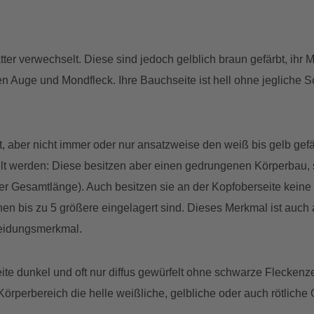
ter verwechselt. Diese sind jedoch gelblich braun gefärbt, ihr 
en Auge und Mondfleck. Ihre Bauchseite ist hell ohne jegliche
, aber nicht immer oder nur ansatzweise den weiß bis gelb ge
lt werden: Diese besitzen aber einen gedrungenen Körperbau, s
r Gesamtlänge). Auch besitzen sie an der Kopfoberseite keine
nen bis zu 5 größere eingelagert sind. Dieses Merkmal ist auch
heidungsmerkmal.
ite dunkel und oft nur diffus gewürfelt ohne schwarze Fleckenz
 Körperbereich die helle weißliche, gelbliche oder auch rötliche