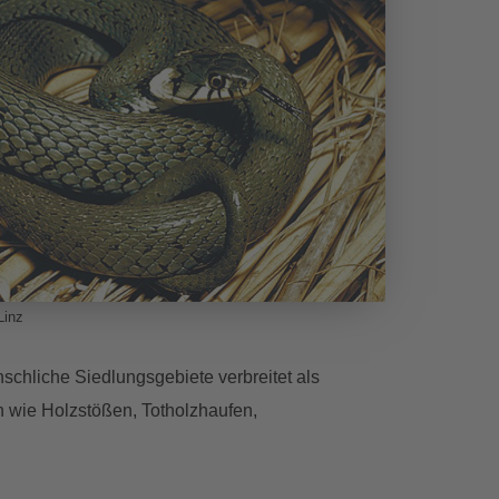
Linz
chliche Siedlungsgebiete verbreitet als
 wie Holzstößen, Totholzhaufen,