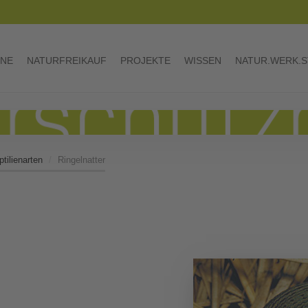
INE
NATURFREIKAUF
PROJEKTE
WISSEN
NATUR.WERK.S
tilienarten
Ringelnatter