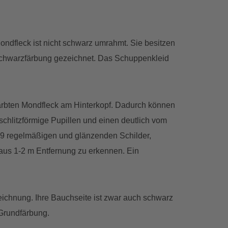
Mondfleck ist nicht schwarz umrahmt. Sie besitzen
 Schwarzfärbung gezeichnet. Das Schuppenkleid
färbten Mondfleck am Hinterkopf. Dadurch können
chlitzförmige Pupillen und einen deutlich vom
 9 regelmäßigen und glänzenden Schilder,
 aus 1-2 m Entfernung zu erkennen. Ein
eichnung. Ihre Bauchseite ist zwar auch schwarz
 Grundfärbung.