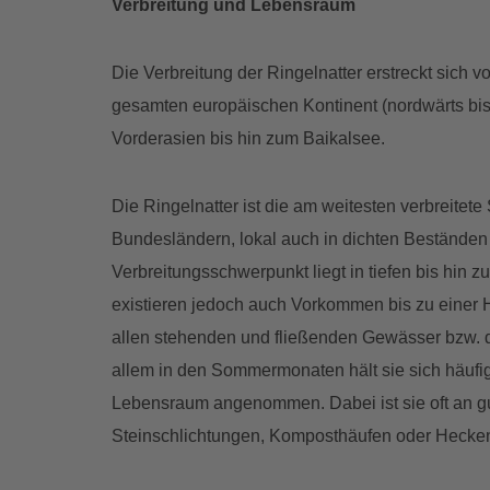
Verbreitung und Lebensraum
Die Verbreitung der Ringelnatter erstreckt sich 
gesamten europäischen Kontinent (nordwärts bi
Vorderasien bis hin zum Baikalsee.
Die Ringelnatter ist die am weitesten verbreitete
Bundesländern, lokal auch in dichten Beständen a
Verbreitungsschwerpunkt liegt in tiefen bis hin 
existieren jedoch auch Vorkommen bis zu einer H
allen stehenden und fließenden Gewässer bzw. 
allem in den Sommermonaten hält sie sich häufi
Lebensraum angenommen. Dabei ist sie oft an gu
Steinschlichtungen, Komposthäufen oder Hecke