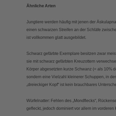
Ähnliche Arten
Jungtiere werden häufig mit jenen der Äskulapnat
einen schwarzen Streifen an der Schläfe zwisch
ist vollkommen glatt ausgebildet.
Schwarz gefärbte Exemplare besitzen zwar meist
sie mit schwarz gefärbten Kreuzottern verwechse
Körper abgesetzten kurze Schwanz (< als 10% de
sondern eine Vielzahl kleinerer Schuppen, in de
„dreieckiger Kopf“ ist kein brauchbares Untersc
Würfelnatter: Fehlen des „Mondflecks“, Rückense
gefleckt, jedoch dominiert vor allem im vorderen