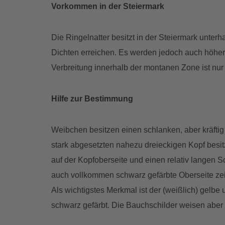
Vorkommen in der Steiermark
Die Ringelnatter besitzt in der Steiermark unt
Dichten erreichen. Es werden jedoch auch höher
Verbreitung innerhalb der montanen Zone ist nur
Hilfe zur Bestimmung
Weibchen besitzen einen schlanken, aber kräftig
stark abgesetzten nahezu dreieckigen Kopf besit
auf der Kopfoberseite und einen relativ langen S
auch vollkommen schwarz gefärbte Oberseite zeig
Als wichtigstes Merkmal ist der (weißlich) gelb
schwarz gefärbt. Die Bauchschilder weisen aber s