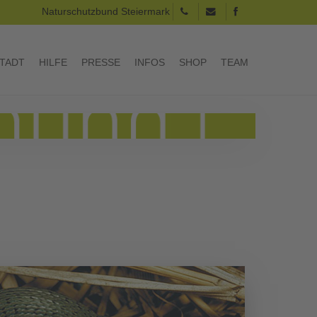
Naturschutzbund Steiermark
TADT
HILFE
PRESSE
INFOS
SHOP
TEAM