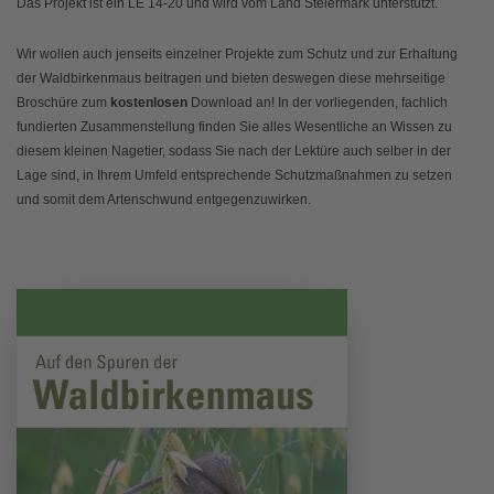
Das Projekt ist ein LE 14-20 und wird vom Land Steiermark unterstützt.
Wir wollen auch jenseits einzelner Projekte zum Schutz und zur Erhaltung
der Waldbirkenmaus beitragen und bieten deswegen diese mehrseitige
Broschüre zum
kostenlosen
Download an! In der vorliegenden, fachlich
fundierten Zusammenstellung finden Sie alles Wesentliche an Wissen zu
diesem kleinen Nagetier, sodass Sie nach der Lektüre auch selber in der
Lage sind, in Ihrem Umfeld entsprechende Schutzmaßnahmen zu setzen
und somit dem Artenschwund entgegenzuwirken.