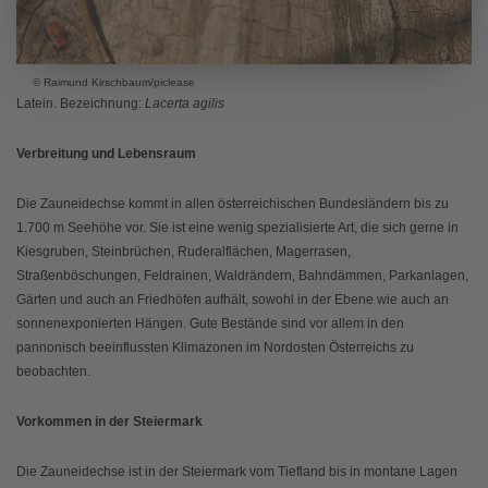
© Raimund Kirschbaum/piclease
Latein. Bezeichnung:
Lacerta agilis
Verbreitung und Lebensraum
Die Zauneidechse kommt in allen österreichischen Bundesländern bis zu
1.700 m Seehöhe vor. Sie ist eine wenig spezialisierte Art, die sich gerne in
Kiesgruben, Steinbrüchen, Ruderalflächen, Magerrasen,
Straßenböschungen, Feldrainen, Waldrändern, Bahndämmen, Parkanlagen,
Gärten und auch an Friedhöfen aufhält, sowohl in der Ebene wie auch an
sonnenexponierten Hängen. Gute Bestände sind vor allem in den
pannonisch beeinflussten Klimazonen im Nordosten Österreichs zu
beobachten.
Vorkommen in der Steiermark
Die Zauneidechse ist in der Steiermark vom Tiefland bis in montane Lagen