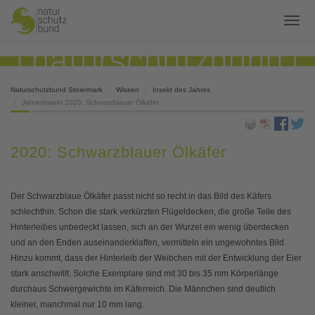
Naturschutzbund Steiermark
Wissen
Insekt des Jahres
Jahresinsekt 2020: Schwarzblauer Ölkäfer
2020: Schwarzblauer Ölkäfer
Der Schwarzblaue Ölkäfer passt nicht so recht in das Bild des Käfers
schlechthin. Schon die stark verkürzten Flügeldecken, die große Teile des
Hinterleibes unbedeckt lassen, sich an der Wurzel ein wenig überdecken
und an den Enden auseinanderklaffen, vermitteln ein ungewohntes Bild.
Hinzu kommt, dass der Hinterleib der Weibchen mit der Entwicklung der Eier
stark anschwillt. Solche Exemplare sind mit 30 bis 35 mm Körperlänge
durchaus Schwergewichte im Käferreich. Die Männchen sind deutlich
kleiner, manchmal nur 10 mm lang.