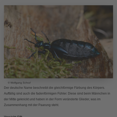
© Wolfgang Schruf
Der deutsche Name beschreibt die gleichförmige Färbung des Körpers.
Auffällig sind auch die fadenförmigen Fühler. Diese sind beim Männchen in
der Mitte geknickt und haben in der Form veränderte Glieder, was im
Zusammenhang mit der Paarung steht.
Vorsicht Gift