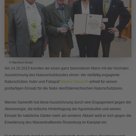
© Manfred Strobl
Am 14.10.2015 konnten wir einen ganz besonderen Mann mit der höchsten
Auszeichnung des Naturschutzbundes ehren: der vielfältig engagierte
Naturschützer, Autor und Fotograf
Werner Gamerith
erhielt für seinen
großartigen Einsatz für die Natur denÖsterreichischen Naturschutzpreis.
Werner Gamerith hat diese Auszeichnung durch sein Engagement gegen die
Atomenergie, die kritische Hinterfragung der Agrarindustrie und seinen
Einsatz für natürliche Gärten mehr als verdient. Aktuell setzt er sich gegen die
Erweiterung des Wasserkraftwerks Rosenburg im Kamptal ein.