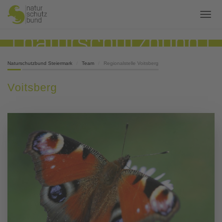
Naturschutzbund Steiermark
Team
Regionalstelle Voitsberg
Voitsberg